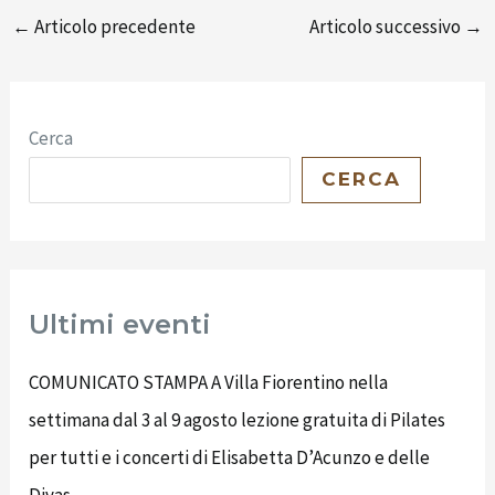
←
Articolo precedente
Articolo successivo
→
Cerca
CERCA
Ultimi eventi
COMUNICATO STAMPA A Villa Fiorentino nella
settimana dal 3 al 9 agosto lezione gratuita di Pilates
per tutti e i concerti di Elisabetta D’Acunzo e delle
Divas