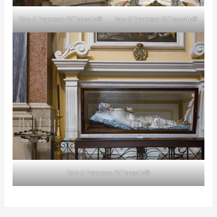
foto di Francesca D\’Esposito©
foto di Francesca D\’Esposito©
foto di Francesca D\’Esposito©