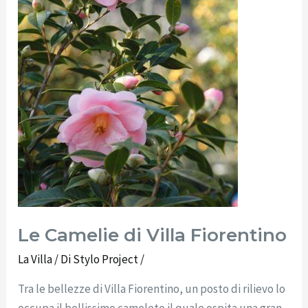
Le Camelie di Villa Fiorentino
La Villa
/ Di
Stylo Project
/
Tra le bellezze di Villa Fiorentino, un posto di rilievo lo
occupa il bellissimo cameleto il quale ospita una gran