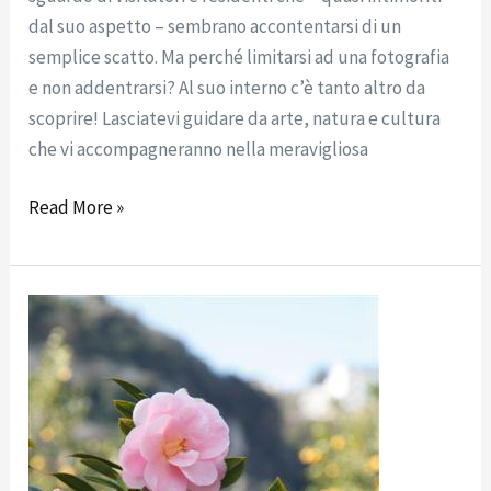
dal suo aspetto – sembrano accontentarsi di un
semplice scatto. Ma perché limitarsi ad una fotografia
e non addentrarsi? Al suo interno c’è tanto altro da
scoprire! Lasciatevi guidare da arte, natura e cultura
che vi accompagneranno nella meravigliosa
Read More »
Le
Camelie
di
Villa
Fiorentino