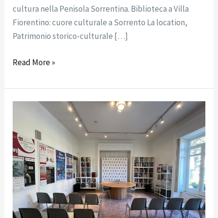
cultura nella Penisola Sorrentina. Biblioteca a Villa
Fiorentino: cuore culturale a Sorrento La location,
Patrimonio storico-culturale […]
Read More »
Comunicato
stampa:
Biblioteca
a
Villa
Fiorentino