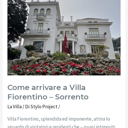
a
Villa
Fiorentino
–
Sorrento
Come arrivare a Villa
Fiorentino – Sorrento
La Villa
/ Di
Stylo Project
/
Villa Fiorentino, splendida ed imponente, attira lo
sguardo di visitatori e residenti che – quasi intimoriti