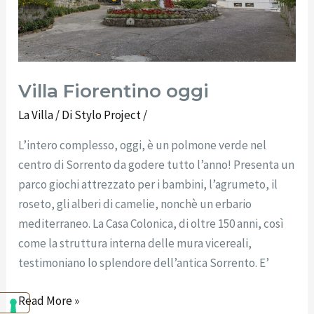
Villa Fiorentino oggi
La Villa
/ Di
Stylo Project
/
L’intero complesso, oggi, è un polmone verde nel
centro di Sorrento da godere tutto l’anno! Presenta un
parco giochi attrezzato per i bambini, l’agrumeto, il
roseto, gli alberi di camelie, nonchè un erbario
mediterraneo. La Casa Colonica, di oltre 150 anni, così
come la struttura interna delle mura vicereali,
testimoniano lo splendore dell’antica Sorrento. E’
Read More »