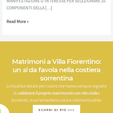
MANIFESTAZIONE D’INTERESSE PER SELEZIONARE 10
COMPONENTI DELLA […]
Read More »
Matrimoni a Villa Fiorentino:
un
sì
da favola nella costiera
sorrentina
La location ideale per coloro che hanno sempre sognato
di
celebrare il proprio matrimonio con rito civile
a
Sorrento, in un’atmosfera unica e indimenticabile.
SCOPRI DI PIÙ >>>