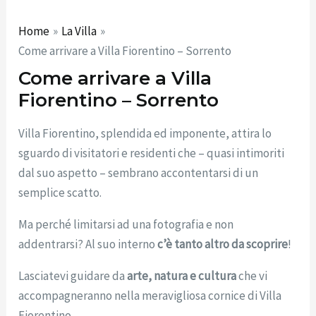
Home
La Villa
Come arrivare a Villa Fiorentino – Sorrento
Come arrivare a Villa
Fiorentino – Sorrento
Villa Fiorentino, splendida ed imponente, attira lo
sguardo di visitatori e residenti che – quasi intimoriti
dal suo aspetto – sembrano accontentarsi di un
semplice scatto.
Ma perché limitarsi ad una fotografia e non
addentrarsi? Al suo interno
c’è tanto
altro da scoprire
!
Lasciatevi guidare da
arte, natura e cultura
che vi
accompagneranno nella meravigliosa cornice di Villa
Fiorentino.