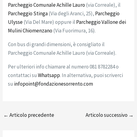
Parcheggio Comunale Achille Lauro
(via Correale), il
Parcheggio Stinga
(Via degli Aranci, 25),
Parcheggio
Ulysse
(Via Del Mare) oppure il
Parcheggio Vallone dei
Mulini Chiomenzano
(Via Fuorimura, 16).
Con bus di grandi dimensioni, è consigliato il
Parcheggio Comunale Achille Lauro (via Correale).
Per ulteriori info chiamare al numero 081 8782284 o
contattaci su
Whatsapp
. In alternativa, puoi scriverci
su
infopoint@fondazionesorrento.com
←
Articolo precedente
Articolo successivo
→