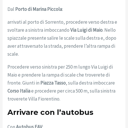
Dal
Porto di Marina Piccola
:
arrivati al porto di Sorrento, procedere verso destra e
svoltare a sinistra imboccando
Via Luigi di Maio
. Nello
spiazzale presente salire le scale sulla destra e, dopo
aver attraversato la strada, prendere l’altra rampa di
scale.
Procedere verso sinistra per 250 m lungo Via Luigi di
Maio e prendere la rampa di scale che troverete di
fronte. Giunti in
Piazza Tasso
, sulla destra imboccare
Corso Italia
e procedere per circa 500 m, sulla sinistra
troverete Villa Fiorentino.
Arrivare con l’autobus
Con
Autobus EAV
: