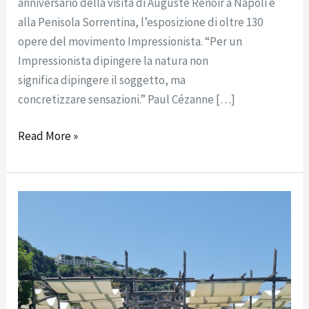
anniversario della visita di Auguste Renoir a Napoli e
alla Penisola Sorrentina, l’esposizione di oltre 130
opere del movimento Impressionista. “Per un
Impressionista dipingere la natura non
significa dipingere il soggetto, ma
concretizzare sensazioni.” Paul Cézanne […]
Read More »
Dove
sposarsi
a
Sorrento
–
Villa