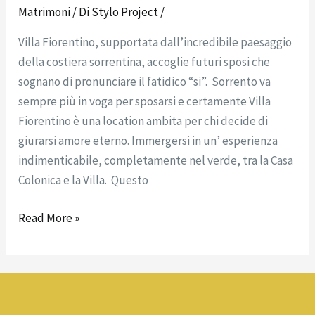
Matrimoni
/ Di
Stylo Project
/
Villa Fiorentino, supportata dall’incredibile paesaggio
della costiera sorrentina, accoglie futuri sposi che
sognano di pronunciare il fatidico “si”. Sorrento va
sempre più in voga per sposarsi e certamente Villa
Fiorentino è una location ambita per chi decide di
giurarsi amore eterno. Immergersi in un’ esperienza
indimenticabile, completamente nel verde, tra la Casa
Colonica e la Villa. Questo
Read More »