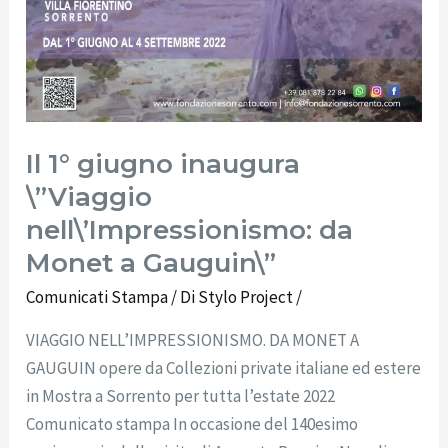
da
Monet
a
Gauguin\”
Il 1° giugno inaugura
\”Viaggio
nell\’Impressionismo: da
Monet a Gauguin\”
Comunicati Stampa
/ Di
Stylo Project
/
VIAGGIO NELL’IMPRESSIONISMO. DA MONET A
GAUGUIN opere da Collezioni private italiane ed estere
in Mostra a Sorrento per tutta l’estate 2022
Comunicato stampa In occasione del 140esimo