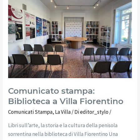
Biblioteca
a
Villa
Fiorentino
Comunicato stampa:
Biblioteca a Villa Fiorentino
Comunicati Stampa
,
La Villa
/ Di
editor_stylo
/
Libri sull’arte, la storia e la cultura della penisola
sorrentina nella biblioteca di Villa Fiorentino Una