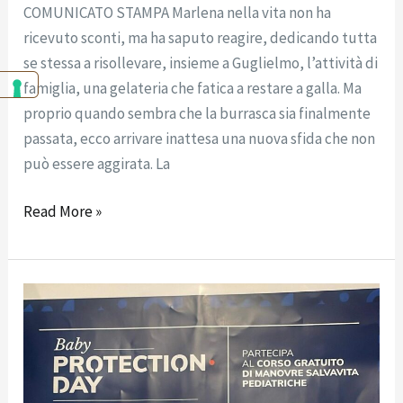
COMUNICATO STAMPA Marlena nella vita non ha
ricevuto sconti, ma ha saputo reagire, dedicando tutta
se stessa a risollevare, insieme a Guglielmo, l’attività di
famiglia, una gelateria che fatica a restare a galla. Ma
proprio quando sembra che la burrasca sia finalmente
passata, ecco arrivare inattesa una nuova sfida che non
può essere aggirata. La
Read More »
A
Villa
Fiorentino
per
il