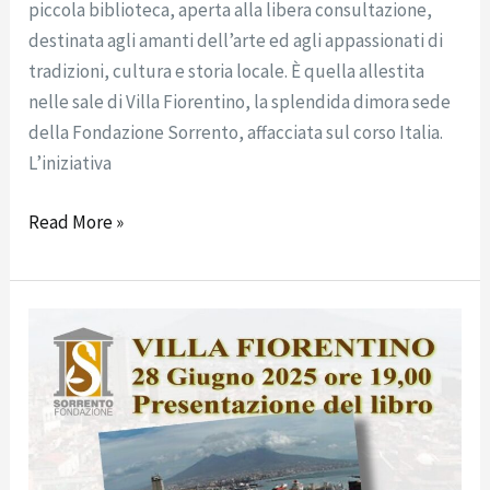
piccola biblioteca, aperta alla libera consultazione,
destinata agli amanti dell’arte ed agli appassionati di
tradizioni, cultura e storia locale. È quella allestita
nelle sale di Villa Fiorentino, la splendida dimora sede
della Fondazione Sorrento, affacciata sul corso Italia.
L’iniziativa
Read More »
Presentazione
“Ragazze
dei
Vicoli
di
Napoli”: