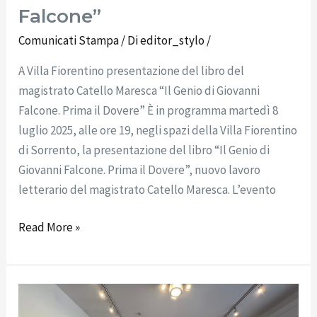
Falcone”
Comunicati Stampa
/ Di
editor_stylo
/
A Villa Fiorentino presentazione del libro del
magistrato Catello Maresca “Il Genio di Giovanni
Falcone. Prima il Dovere” È in programma martedì 8
luglio 2025, alle ore 19, negli spazi della Villa Fiorentino
di Sorrento, la presentazione del libro “Il Genio di
Giovanni Falcone. Prima il Dovere”, nuovo lavoro
letterario del magistrato Catello Maresca. L’evento
Read More »
Comunicato
stampa: