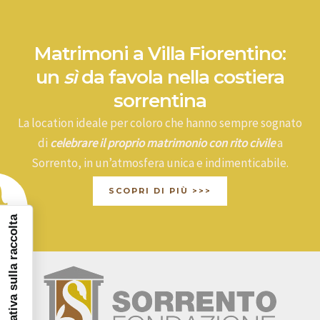
Matrimoni a Villa Fiorentino:
un
sì
da favola nella costiera
sorrentina
La location ideale per coloro che hanno sempre sognato
di
celebrare il proprio matrimonio con rito civile
a
Sorrento, in un’atmosfera unica e indimenticabile.
SCOPRI DI PIÙ >>>
Informativa sulla raccolta