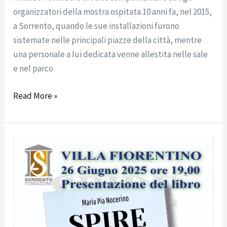
organizzatori della mostra ospitata 10 anni fa, nel 2015,
a Sorrento, quando le sue installazioni furono
sistemate nelle principali piazze della città, mentre
una personale a lui dedicata venne allestita nelle sale
e nel parco
Read More »
A
Villa
Fiorentino
la
presentazione
del