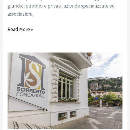
giuridici pubblici e privati, aziende specializzate ed
associazioni,
Read More »
STATUTO
FONDAZIONE
SORRENTO