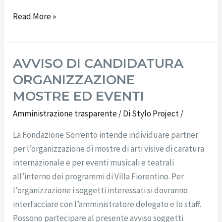
Read More »
AVVISO DI CANDIDATURA
AVVISO
DI
ORGANIZZAZIONE
CANDIDATURA
MOSTRE ED EVENTI
ORGANIZZAZIONE
Amministrazione trasparente
/ Di
Stylo Project
/
MOSTRE ED
EVENTI
La Fondazione Sorrento intende individuare partner
per l’organizzazione di mostre di arti visive di caratura
internazionale e per eventi musicali e teatrali
all’interno dei programmi di Villa Fiorentino. Per
l’organizzazione i soggetti interessati si dovranno
interfacciare con l’amministratore delegato e lo staff.
Possono partecipare al presente avviso soggetti