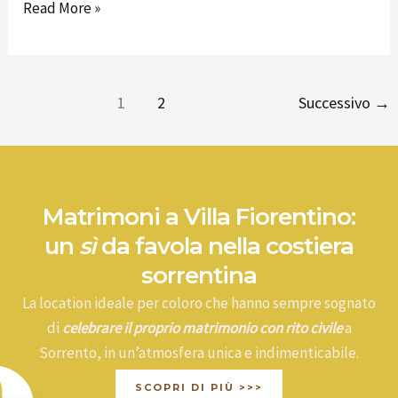
Read More »
1
2
Successivo
→
Matrimoni a Villa Fiorentino:
un
sì
da favola nella costiera
sorrentina
La location ideale per coloro che hanno sempre sognato
di
celebrare il proprio matrimonio con rito civile
a
Sorrento, in un’atmosfera unica e indimenticabile.
SCOPRI DI PIÙ >>>