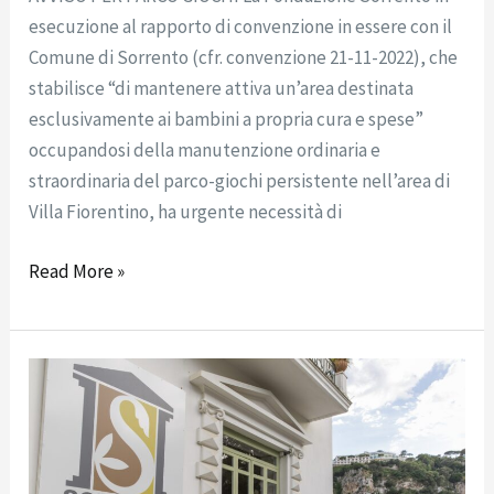
esecuzione al rapporto di convenzione in essere con il
Comune di Sorrento (cfr. convenzione 21-11-2022), che
stabilisce “di mantenere attiva un’area destinata
esclusivamente ai bambini a propria cura e spese”
occupandosi della manutenzione ordinaria e
straordinaria del parco-giochi persistente nell’area di
Villa Fiorentino, ha urgente necessità di
Read More »
Avviso
di
candidatura
per