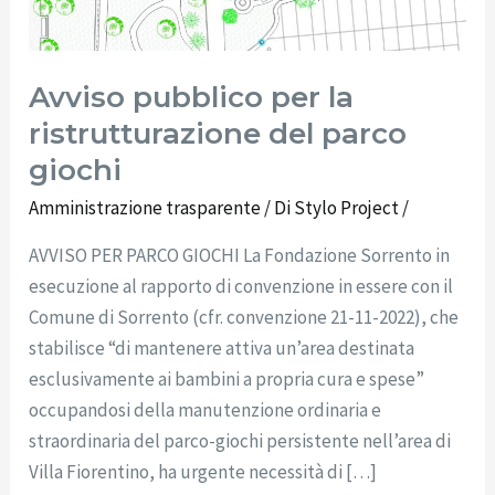
parco
giochi
Avviso pubblico per la
ristrutturazione del parco
giochi
Amministrazione trasparente
/ Di
Stylo Project
/
AVVISO PER PARCO GIOCHI La Fondazione Sorrento in
esecuzione al rapporto di convenzione in essere con il
Comune di Sorrento (cfr. convenzione 21-11-2022), che
stabilisce “di mantenere attiva un’area destinata
esclusivamente ai bambini a propria cura e spese”
occupandosi della manutenzione ordinaria e
straordinaria del parco-giochi persistente nell’area di
Villa Fiorentino, ha urgente necessità di […]