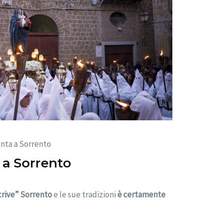
nta a Sorrento
 a Sorrento
crive” Sorrento
e le sue tradizioni
è certamente