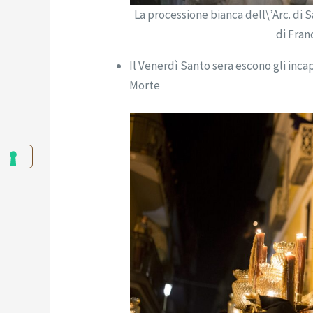
La processione bianca dell\’Arc. di 
di Fran
Il Venerdì Santo sera escono gli inca
Morte