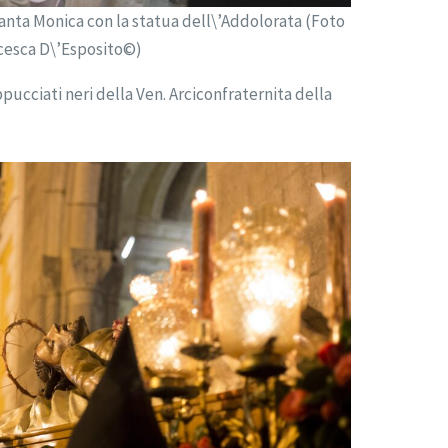
Santa Monica con la statua dell\’Addolorata (Foto
cesca D\’Esposito©)
ppucciati neri della Ven. Arciconfraternita della