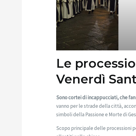
Le processio
Venerdì San
Sono cortei di incappucciati, che fa
vanno per le strade della città, acco
simboli della Passione e Morte di Ges
Scopo principale delle processioni pen