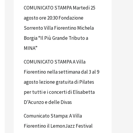
COMUNICATO STAMPA Martedi 25
agosto ore 20:30 Fondazione
Sorrento Villa Fiorentino Michela
Borgia “Il Più Grande Tributo a
MINA”
COMUNICATO STAMPA A Villa
Fiorentino nella settimana dal 3 al 9
agosto lezione gratuita di Pilates
per tutti e i concerti di Elisabetta
D’Acunzo e delle Divas
Comunicato Stampa: A Villa
Fiorentino il LemonJazz Festival