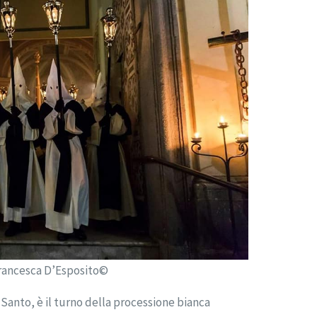
Francesca D’Esposito©
ì Santo, è il turno della processione bianca