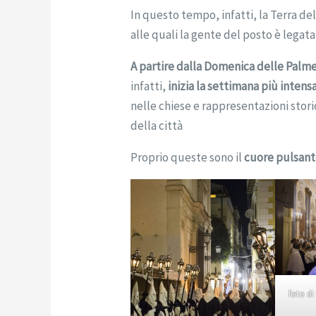
In questo tempo, infatti,
la Terra de
alle quali la gente del posto è legata
A partire dalla Domenica delle Palm
infatti,
inizia la settimana più intens
nelle chiese e rappresentazioni stor
della città
Proprio queste sono il
cuore pulsant
foto d