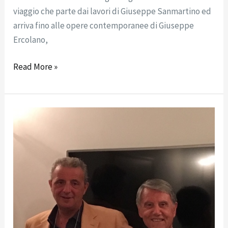
viaggio che parte dai lavori di Giuseppe Sanmartino ed
arriva fino alle opere contemporanee di Giuseppe
Ercolano,
Read More »
COMUNICATO
STAMPA:
Gaetano
Milano
nuovo
AD
della
Fondazione