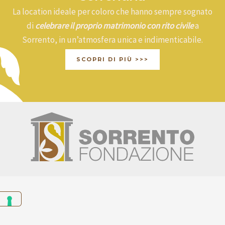
La location ideale per coloro che hanno sempre sognato
di
celebrare il proprio matrimonio con rito civile
a
Sorrento, in un’atmosfera unica e indimenticabile.
SCOPRI DI PIÙ >>>