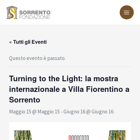
Vai
MA
al
ME
contenuto
« Tutti gli Eventi
Questo evento è passato.
Turning to the Light: la mostra
internazionale a Villa Fiorentino a
Sorrento
Maggio 15 @ Maggio 15
-
Giugno 16 @ Giugno 16