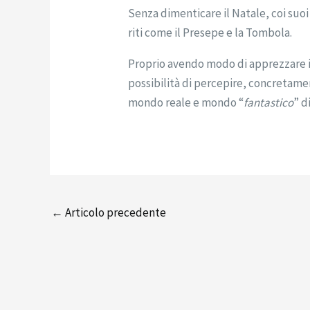
Senza dimenticare il Natale, coi suoi
riti come il Presepe e la Tombola.
Proprio avendo modo di apprezzare i
possibilità di percepire, concretament
mondo reale e mondo “
fantastico
” d
←
Articolo precedente