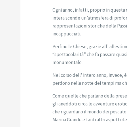
Ogni anno, infatti, proprio in questa
intera scende un’atmosfera di profon
rappresentazioni storiche della Passi
incappucciati.
Perfino le Chiese, grazie all’ allest
“spettacolarità” che fa passare quasi
monumentale.
Nel corso dell’ intero anno, invece, 
perdono nella notte dei tempi ma che
Come quelle che parlano della presen
gli aneddoti circa le avventure erot
che riguardano il mondo dei pescator
Marina Grande e tanti altri aspetti del