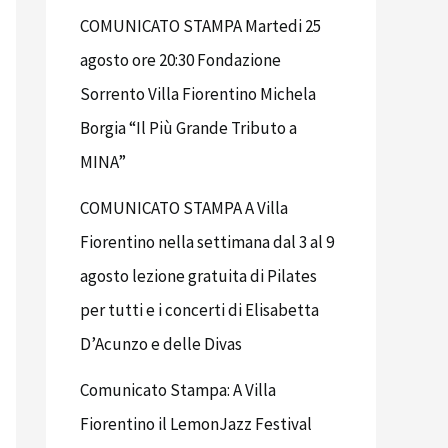
COMUNICATO STAMPA Martedi 25
agosto ore 20:30 Fondazione
Sorrento Villa Fiorentino Michela
Borgia “Il Più Grande Tributo a
MINA”
COMUNICATO STAMPA A Villa
Fiorentino nella settimana dal 3 al 9
agosto lezione gratuita di Pilates
per tutti e i concerti di Elisabetta
D’Acunzo e delle Divas
Comunicato Stampa: A Villa
Fiorentino il LemonJazz Festival