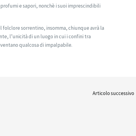
 profumi e sapori, nonchè i suoi imprescindibili
l folclore sorrentino, insomma, chiunque avrà la
e, l’unicità di un luogo in cui i confini tra
iventano qualcosa di impalpabile.
Articolo successivo