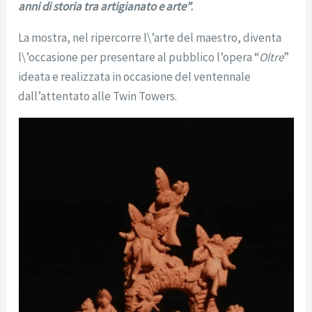
anni di storia tra artigianato e arte”
.
La mostra, nel ripercorre l\’arte del maestro, diventa
l\’occasione per presentare al pubblico l’opera “
Oltre
”
ideata e realizzata in occasione del ventennale
dall’attentato alle Twin Towers.