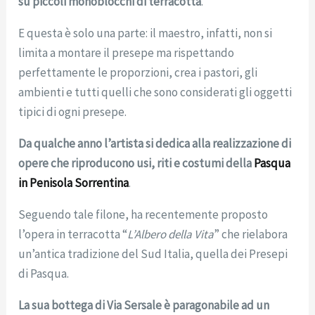
su piccoli monoblocchi di terracotta
.
E questa è solo una parte: il maestro, infatti, non si
limita a montare il presepe ma rispettando
perfettamente le proporzioni, crea i pastori, gli
ambienti e tutti quelli che sono considerati gli oggetti
tipici di ogni presepe.
Da qualche anno
l’artista si dedica alla realizzazione di
opere che riproducono usi, riti e costumi della
Pasqua
in Penisola Sorrentina
.
Seguendo tale filone, ha recentemente proposto
l’opera in terracotta “
L’Albero della Vita
” che rielabora
un’antica tradizione del Sud Italia, quella dei Presepi
di Pasqua.
La sua bottega di Via Sersale è paragonabile ad un