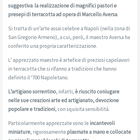
suggestiva
:
la realizzazione di magnifici pastori e
presepi di terracotta
ad
opera di Marcello Aversa
.
Si tratta di un’arte assai celebre a Napoli (nella zona di
San Gregorio Armeno), a cui, però, il maestro Aversa ha
conferito una propria caratterizzazione.
L’ apprezzato maestro è artefice di preziosi capolavori
in terracotta che si rifanno a tradizioni che hanno
definito il ‘700 Napoletano.
L’artigiano sorrentino
, infatti,
è riuscito coniugare
nelle sue creazioni
arte ed artigianato, devozione
popolare e tradizioni
, con squisita sensibilità.
Particolarmente apprezzate sono le
incantevoli
miniature
, rigorosamente
plasmate a mano e collocate