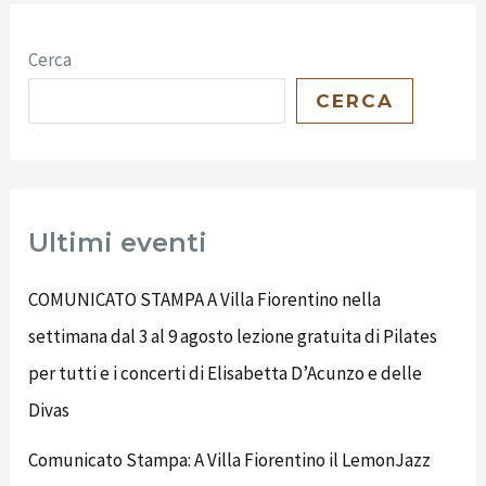
Cerca
CERCA
Ultimi eventi
COMUNICATO STAMPA A Villa Fiorentino nella
settimana dal 3 al 9 agosto lezione gratuita di Pilates
per tutti e i concerti di Elisabetta D’Acunzo e delle
Divas
Comunicato Stampa: A Villa Fiorentino il LemonJazz