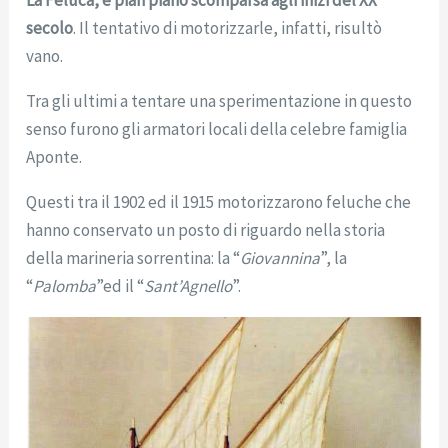
secolo
. Il tentativo di motorizzarle, infatti, risultò
vano.
Tra gli ultimi a tentare una sperimentazione in questo
senso furono gli armatori locali della celebre famiglia
Aponte.
Questi tra il 1902 ed il 1915 motorizzarono feluche che
hanno conservato un posto di riguardo nella storia
della marineria sorrentina: la “
Giovannina
”, la
“
Palomba
”ed il “
Sant’Agnello
”.