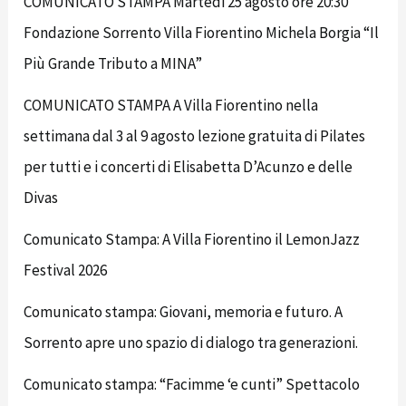
COMUNICATO STAMPA Martedi 25 agosto ore 20:30
Fondazione Sorrento Villa Fiorentino Michela Borgia “Il
Più Grande Tributo a MINA”
COMUNICATO STAMPA A Villa Fiorentino nella
settimana dal 3 al 9 agosto lezione gratuita di Pilates
per tutti e i concerti di Elisabetta D’Acunzo e delle
Divas
Comunicato Stampa: A Villa Fiorentino il LemonJazz
Festival 2026
Comunicato stampa: Giovani, memoria e futuro. A
Sorrento apre uno spazio di dialogo tra generazioni.
Comunicato stampa: “Facimme ‘e cunti” Spettacolo