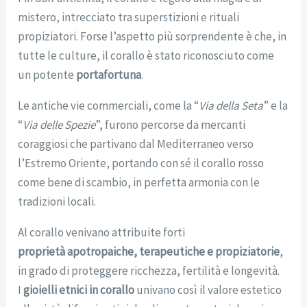
mistero, intrecciato tra superstizioni e rituali
propiziatori. Forse l’aspetto più sorprendente è che, in
tutte le culture, il corallo è stato riconosciuto come
un potente
portafortuna
.
Le antiche vie commerciali, come la “
Via della Seta
” e la
“
Via delle Spezie
”, furono percorse da mercanti
coraggiosi che partivano dal Mediterraneo verso
l’Estremo Oriente, portando con sé il corallo rosso
come bene di scambio, in perfetta armonia con le
tradizioni locali.
Al corallo venivano attribuite forti
proprietà apotropaiche, terapeutiche e propiziatorie
,
in grado di proteggere ricchezza, fertilità e longevità.
I
gioielli etnici in corallo
univano così il valore estetico