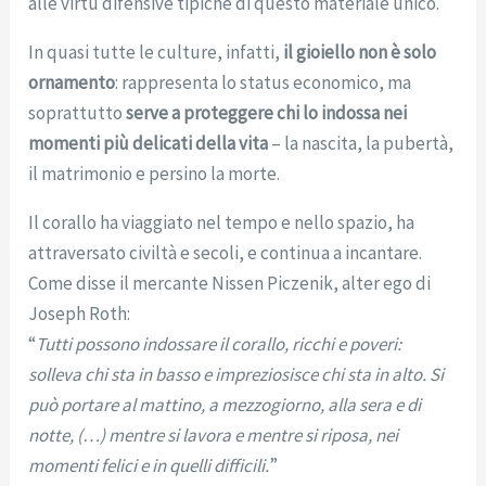
alle virtù difensive tipiche di questo materiale unico.
In quasi tutte le culture, infatti,
il gioiello non è solo
ornamento
: rappresenta lo status economico, ma
soprattutto
serve a proteggere chi lo indossa nei
momenti più delicati della vita
– la nascita, la pubertà,
il matrimonio e persino la morte.
Il corallo ha viaggiato nel tempo e nello spazio, ha
attraversato civiltà e secoli, e continua a incantare.
Come disse il mercante Nissen Piczenik, alter ego di
Joseph Roth:
“
Tutti possono indossare il corallo, ricchi e poveri:
solleva chi sta in basso e impreziosisce chi sta in alto. Si
può portare al mattino, a mezzogiorno, alla sera e di
notte, (…) mentre si lavora e mentre si riposa, nei
momenti felici e in quelli difficili.
”