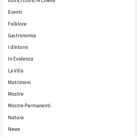
Edifici storici e Chiese
Eventi
Folklore
Gastronomia
I dintorni
In Evidenza
La Villa
Matrimoni
Mostre
Mostre Permanenti
Natura
News