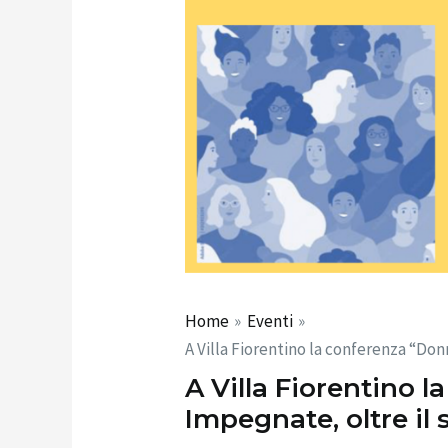
Home
Eventi
A Villa Fiorentino la conferenza “Donn
A Villa Fiorentino 
Impegnate, oltre il s