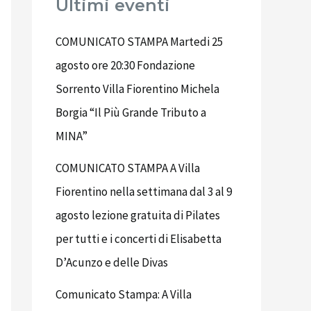
Ultimi eventi
COMUNICATO STAMPA Martedi 25
agosto ore 20:30 Fondazione
Sorrento Villa Fiorentino Michela
Borgia “Il Più Grande Tributo a
MINA”
COMUNICATO STAMPA A Villa
Fiorentino nella settimana dal 3 al 9
agosto lezione gratuita di Pilates
per tutti e i concerti di Elisabetta
D’Acunzo e delle Divas
Comunicato Stampa: A Villa