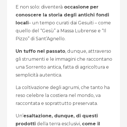
E non solo: diventerà
occasione
per
conoscere la storia degli antichi fondi
locali
– un tempo curati dai Gesuiti – come
quello del “Gesù” a Massa Lubrense e “Il
Pizzo” di Sant’Agnello.
Un tuffo nel passato
, dunque, attraverso
gli strumenti e le immagini che raccontano
una Sorrento antica, fatta di agricoltura e
semplicità autentica.
La coltivazione degli agrumi, che tanto ha
reso celebre la costiera nel mondo, va
raccontata e soprattutto preservata.
Un’
esaltazione, dunque, di questi
prodotti
della terra esclusivi,
come il