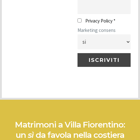
Privacy Policy *
Marketing consens
Matrimoni a Villa Fiorentino:
un
sì
da favola nella costiera