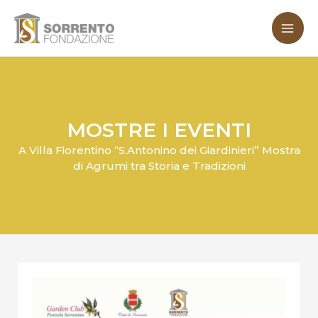
Vai
MA
al
ME
contenuto
MOSTRE I EVENTI
A Villa Fiorentino “S.Antonino dei Giardinieri” Mostra
di Agrumi tra Storia e Tradizioni