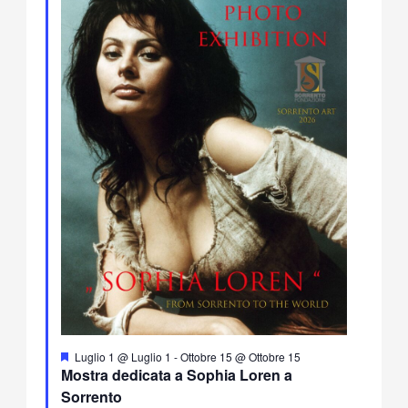
Segnalati
Luglio 1 @ Luglio 1
-
Ottobre 15 @ Ottobre 15
Mostra dedicata a Sophia Loren a
Sorrento