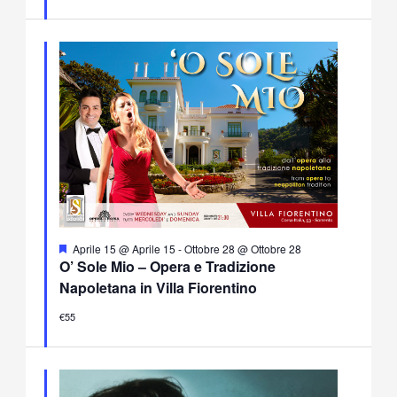
Segnalati
Aprile 15 @ Aprile 15
-
Ottobre 28 @ Ottobre 28
O’ Sole Mio – Opera e Tradizione
Napoletana in Villa Fiorentino
€55