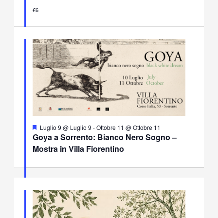
€6
Segnalati
Luglio 9 @ Luglio 9
-
Ottobre 11 @ Ottobre 11
Goya a Sorrento: Bianco Nero Sogno –
Mostra in Villa Fiorentino