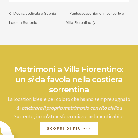
Mostra dedicata a Sophia
Puntoeacapo Band in concerto a
Loren a Sorrento
Villa Fiorentino
Matrimoni a Villa Fiorentino:
un
sì
da favola nella costiera
sorrentina
La location ideale per coloro che hanno sempre sognato
di
celebrare il proprio matrimonio con rito civile
a
Sorrento, in un’atmosfera unica e indimenticabile.
SCOPRI DI PIÙ >>>