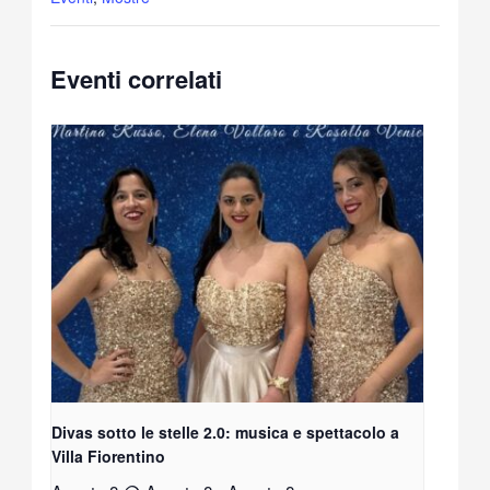
Eventi correlati
Divas sotto le stelle 2.0: musica e spettacolo a
Villa Fiorentino