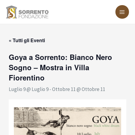
Vai
MA
al
ME
contenuto
« Tutti gli Eventi
Goya a Sorrento: Bianco Nero
Sogno – Mostra in Villa
Fiorentino
Luglio 9 @ Luglio 9
-
Ottobre 11 @ Ottobre 11