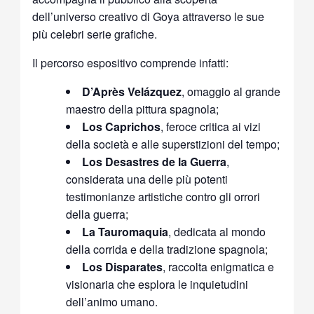
dell’universo creativo di Goya attraverso le sue
più celebri serie grafiche.
Il percorso espositivo comprende infatti:
D’Après Velázquez
, omaggio al grande
maestro della pittura spagnola;
Los Caprichos
, feroce critica ai vizi
della società e alle superstizioni del tempo;
Los Desastres de la Guerra
,
considerata una delle più potenti
testimonianze artistiche contro gli orrori
della guerra;
La Tauromaquia
, dedicata al mondo
della corrida e della tradizione spagnola;
Los Disparates
, raccolta enigmatica e
visionaria che esplora le inquietudini
dell’animo umano.