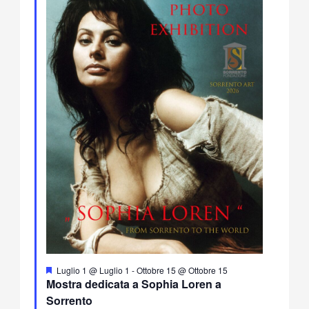
Segnalati
Luglio 1 @ Luglio 1
-
Ottobre 15 @ Ottobre 15
Mostra dedicata a Sophia Loren a
Sorrento