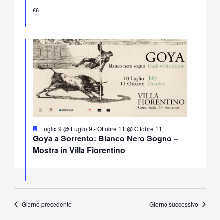
€6
Segnalati
Luglio 9 @ Luglio 9
-
Ottobre 11 @ Ottobre 11
Goya a Sorrento: Bianco Nero Sogno –
Mostra in Villa Fiorentino
Giorno precedente
Giorno successivo