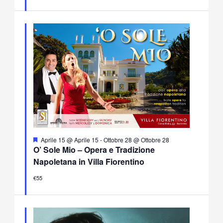
Segnalati
Aprile 15 @ Aprile 15
-
Ottobre 28 @ Ottobre 28
O’ Sole Mio – Opera e Tradizione
Napoletana in Villa Fiorentino
€55