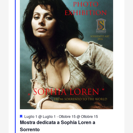
Segnalati
Luglio 1 @ Luglio 1
-
Ottobre 15 @ Ottobre 15
Mostra dedicata a Sophia Loren a
Sorrento