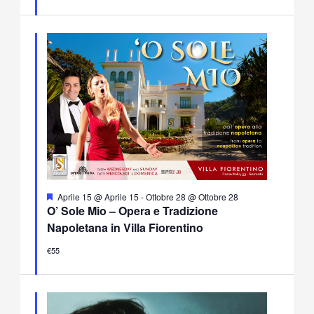
Segnalati
Aprile 15 @ Aprile 15
-
Ottobre 28 @ Ottobre 28
O’ Sole Mio – Opera e Tradizione
Napoletana in Villa Fiorentino
€55