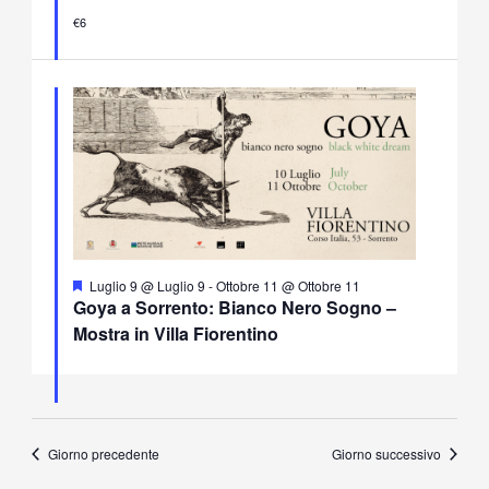
€6
Segnalati
Luglio 9 @ Luglio 9
-
Ottobre 11 @ Ottobre 11
Goya a Sorrento: Bianco Nero Sogno –
Mostra in Villa Fiorentino
Giorno precedente
Giorno successivo