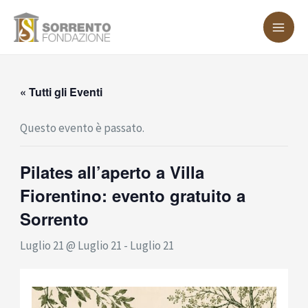
Vai
MA
al
ME
contenuto
« Tutti gli Eventi
Questo evento è passato.
Pilates all’aperto a Villa
Fiorentino: evento gratuito a
Sorrento
Luglio 21 @ Luglio 21
-
Luglio 21