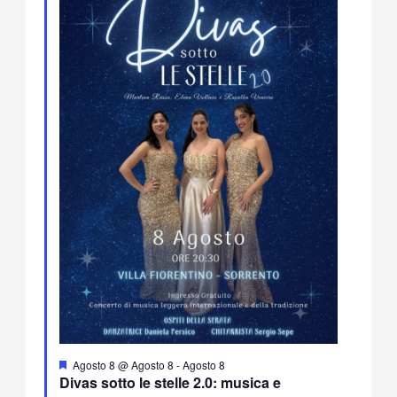
Segnalati
Agosto 8 @ Agosto 8
-
Agosto 8
Divas sotto le stelle 2.0: musica e