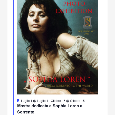
Segnalati
Luglio 1 @ Luglio 1
-
Ottobre 15 @ Ottobre 15
Mostra dedicata a Sophia Loren a
Sorrento