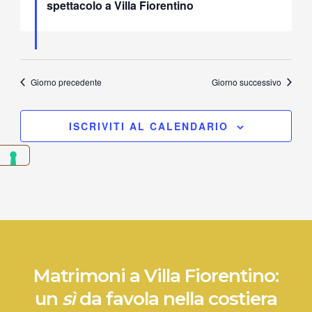
spettacolo a Villa Fiorentino
Giorno precedente
Giorno successivo
ISCRIVITI AL CALENDARIO
Matrimoni a Villa Fiorentino:
un
sì
da favola nella costiera