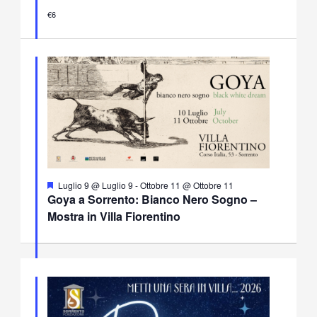
€6
Segnalati
Luglio 9 @ Luglio 9
-
Ottobre 11 @ Ottobre 11
Goya a Sorrento: Bianco Nero Sogno –
Mostra in Villa Fiorentino