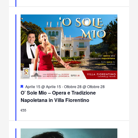
Segnalati
Aprile 15 @ Aprile 15
-
Ottobre 28 @ Ottobre 28
O’ Sole Mio – Opera e Tradizione
Napoletana in Villa Fiorentino
€55