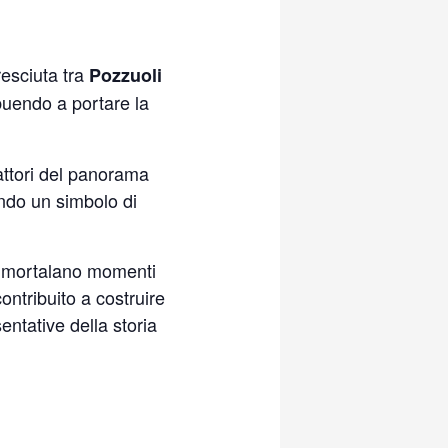
Cresciuta tra
Pozzuoli
buendo a portare la
 attori del panorama
ndo un simbolo di
 immortalano momenti
ntribuito a costruire
entative della storia