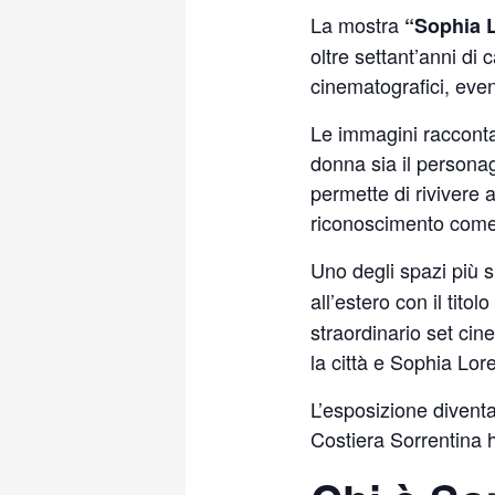
La mostra
“Sophia 
oltre settant’anni di 
cinematografici, even
Le immagini raccontan
donna sia il personag
permette di rivivere 
riconoscimento come u
Uno degli spazi più si
all’estero con il titol
straordinario set ci
la città e Sophia Lor
L’esposizione diventa
Costiera Sorrentina h