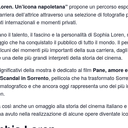
propone un percorso espos
Loren. Un’icona napoletana”
carriera dell’attrice attraverso una selezione di fotografie
ti internazionali e momenti privati.
o il talento, il fascino e la personalità di Sophia Loren,
gio che ha conquistato il pubblico di tutto il mondo. Il p
alcuni dei momenti più importanti della sua carriera, dagli 
na delle più grandi interpreti della storia del cinema.
gnificativi della mostra è dedicato al film
Pane, amore 
o
, pellicola che ha trasformato Sorr
Scandal in Sorrento
nematografico e che ancora oggi rappresenta uno dei più i
en.
 così anche un omaggio alla storia del cinema italiano e 
a avuto nella realizzazione di alcune opere diventate ic