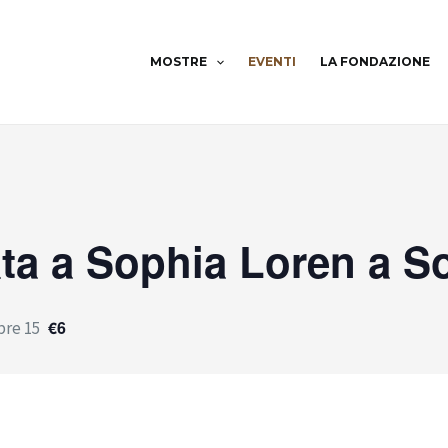
MOSTRE
EVENTI
LA FONDAZIONE
ta a Sophia Loren a S
€6
bre 15