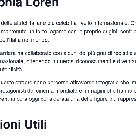
phia Loren
elle attrici italiane più celebri a livello internazionale. 
mantenuto un forte legame con le proprie origini, contri
dell’Italia nel mondo.
arriera ha collaborato con alcuni dei più grandi registi e
rnazionale, ottenendo numerosi riconoscimenti e diventa
utenticità.
uesto straordinario percorso attraverso fotografie che
 protagonisti del cinema mondiale e immagini che hanno co
, ancora oggi considerata una delle figure più rappres
ren
oni Utili