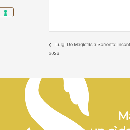
Luigi De Magistris a Sorrento: incontr
2026
Ma