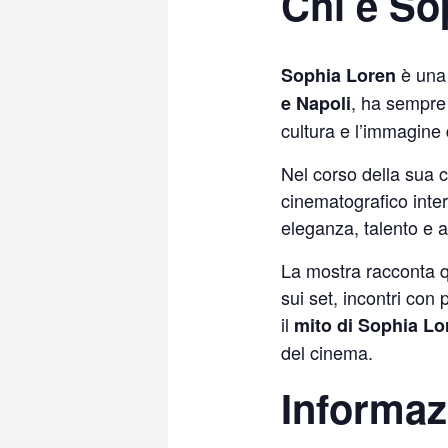
Chi è So
è una d
Sophia Loren
, ha sempre 
e Napoli
cultura e l’immagine 
Nel corso della sua c
cinematografico inte
eleganza, talento e a
La mostra racconta q
sui set, incontri con
il
mito di Sophia Lo
del cinema.
Informazi