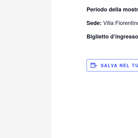
Periodo della most
Villa Fiorenti
Sede:
Biglietto d’ingress
SALVA NEL T