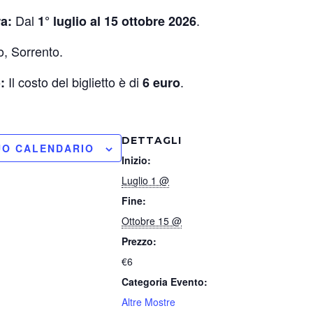
Dal
.
ra:
1° luglio al 15 ottobre 2026
no, Sorrento.
Il costo del biglietto è di
.
o:
6 euro
DETTAGLI
UO CALENDARIO
Inizio:
Luglio 1 @
Fine:
Ottobre 15 @
Prezzo:
€6
Categoria Evento:
Altre Mostre