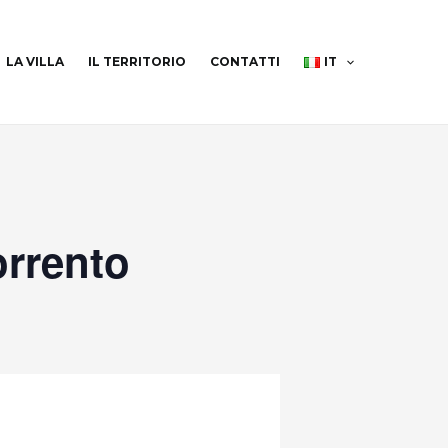
LA VILLA
IL TERRITORIO
CONTATTI
IT
orrento