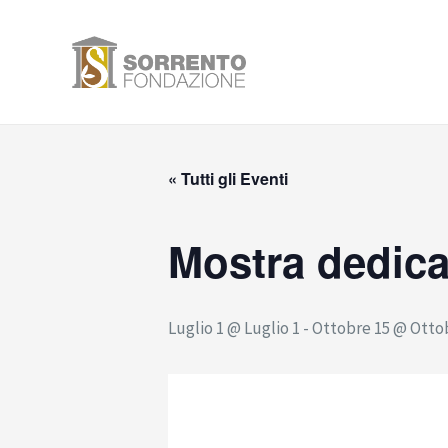
Vai
al
contenuto
« Tutti gli Eventi
Mostra dedica
Luglio 1 @ Luglio 1
-
Ottobre 15 @ Otto