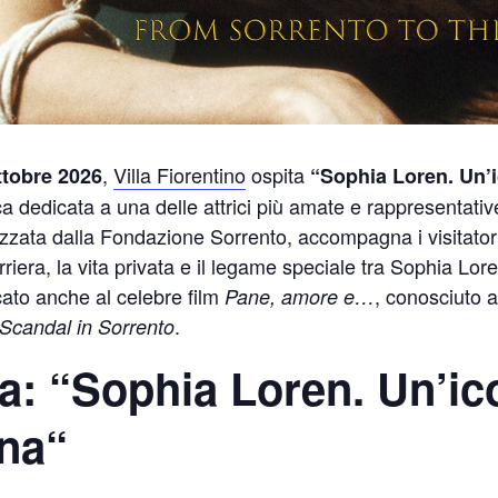
,
Villa Fiorentino
ospita
ottobre 2026
“Sophia Loren. Un’
a dedicata a una delle attrici più amate e rappresentativ
izzata dalla Fondazione Sorrento, accompagna i visitator
riera, la vita privata e il legame speciale tra Sophia Lo
ato anche al celebre film
, conosciuto a 
Pane, amore e…
.
Scandal in Sorrento
a: “
Sophia Loren. Un’ic
na
“