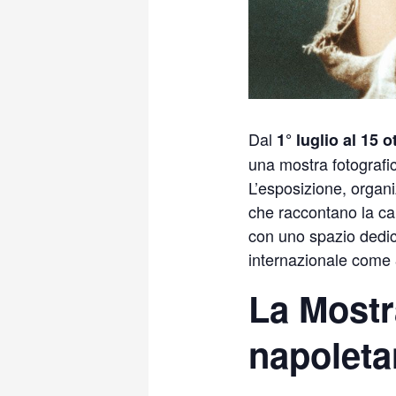
Dal
1° luglio al 15 
una mostra fotografic
L’esposizione, organ
che raccontano la car
con uno spazio dedic
internazionale come
La Mostr
napoleta