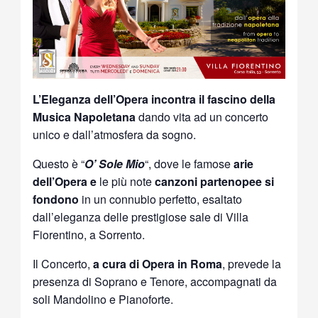
L’Eleganza dell’Opera incontra il fascino della
Musica Napoletana
dando vita ad un concerto
unico e dall’atmosfera da sogno.
Questo è “
O’ Sole Mio
“, dove le famose
arie
dell’Opera e
le più note
canzoni partenopee si
fondono
in un connubio perfetto, esaltato
dall’eleganza delle prestigiose sale di Villa
Fiorentino, a Sorrento.
Il Concerto,
a cura di Opera in Roma
, prevede la
presenza di Soprano e Tenore, accompagnati da
soli Mandolino e Pianoforte.