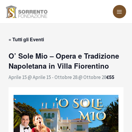
Vai
MA
al
ME
contenuto
« Tutti gli Eventi
O’ Sole Mio – Opera e Tradizione
Napoletana in Villa Fiorentino
€55
Aprile 15 @ Aprile 15
-
Ottobre 28 @ Ottobre 28