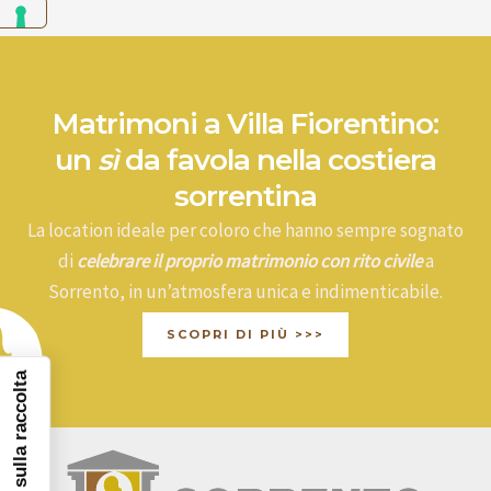
Matrimoni a Villa Fiorentino:
un
sì
da favola nella costiera
sorrentina
La location ideale per coloro che hanno sempre sognato
di
celebrare il proprio matrimonio con rito civile
a
Sorrento, in un’atmosfera unica e indimenticabile.
SCOPRI DI PIÙ >>>
Informativa sulla raccolta