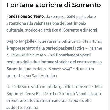
Fontane storiche di Sorrento
Fondazione Sorrento
, da sempre,
pone
particolare
a
ttenzione alla valorizzazione del patrimonio
culturale
,
storico ed artistico di Sorrento e dintorni
.
Segno tangibile
di questa sensibilità verso il territorio,
è rappresentato dalla partecipazione
fattiva – insieme
al Comune di Sorrento – nel
finanziamento per il
restauro
delle due fontane storiche del centro storico
Sorrento
, quella dello “
Schizzariello
” e di un’altra
presente a via Sant’Antonino.
Nel 2015 sono stati completati, sotto la direzione della
Soprintendenza Beni Artistici Storici di Napoli, i lavori
di restauro effettuati sui manufatti lapidei delle
suddette fontane