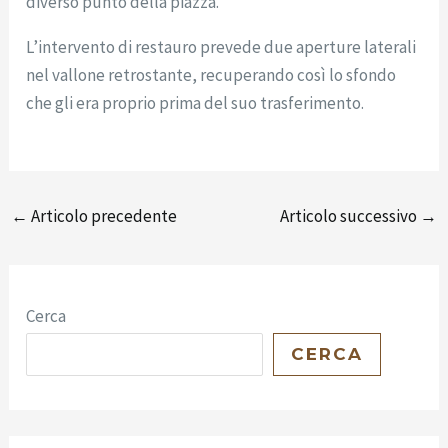
diverso punto della piazza.
L’intervento di restauro prevede due aperture laterali
nel vallone retrostante, recuperando così lo sfondo
che gli era proprio prima del suo trasferimento.
←
Articolo precedente
Articolo successivo
→
Cerca
CERCA