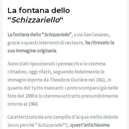
La fontana dello
“
Schizzariello
“
La fontana dello “
Schizzariello
”
, a via San Cesareo,
grazie a questi interventi di restauro,
ha ritrovato la
sua immagine originaria
.
Sono stati riposizionati i pennacchi e lo stemma
cittadino, oggi rifatti, seguendo fedelmente le
immagini dipinte da Theodore Duclère nel 1861, in
quanto del tutto mancanti: i primi scomparsi già nelle
foto del 1890 e lo stemma sottratto presumibilmente
intorno al 1960.
Caratterizzata da uno zampillo d’acqua molto debole
(ecco perchè “
Schizzariello
“!),
quest’antichissima