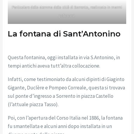
Particolare dello stemma della città di Sorrento, realizzato in marmi
policromi.
La fontana di Sant’Antonino
Questa fontanina, oggi installata in via S.Antonino, in
tempi antichi aveva tutt’altra collocazione.
Infatti, come testimoniato da alcuni dipinti di Giaginto
Gigante, Duclère e Pompeo Correale, questa si trovava
sul ponte d’ingresso a Sorrento in piazza Castello
(l’attuale piazza Tasso).
Poi, con l’apertura del Corso Italia nel 1886, la fontana
fu smantellata e alcuni anni dopo installata in un