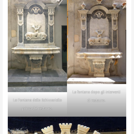
La fontana dopo gli interventi
La Fontana dello Schizzariello
di restauro.
prima del restauro.