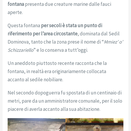
fontana
presenta due creature marine dalle fauci
aperte.
Questa fontana
per secoli è stata un punto di
riferimento per l’area circostante
, dominata dal Sedil
Dominova, tanto che la zona prese il nome di “
Mmiez’ o’
Schizzariello
” e lo conserva a tutt’oggi.
Un aneddoto piuttosto recente racconta che la
fontana, in realtà era originariamente collocata
accanto al sedile nobiliare.
Nel secondo dopoguerra fu spostata di un centinaio di
metri, pare da un amministratore comunale, per il solo
piacere di averla accanto alla sua abitazione.