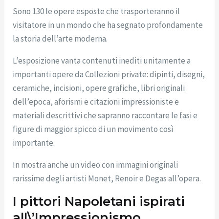
Sono 130 le opere esposte che trasporteranno il
visitatore in un mondo che ha segnato profondamente
la storia dell’arte moderna.
L’esposizione vanta contenuti inediti unitamente a
importanti opere da Collezioni private: dipinti, disegni,
ceramiche, incisioni, opere grafiche, libri originali
dell’epoca, aforismi e citazioni impressioniste e
materiali descrittivi che sapranno raccontare le fasi e
figure di maggior spicco di un movimento così
importante.
In mostra anche un video con immagini originali
rarissime degli artisti Monet, Renoir e Degas all’opera.
I pittori Napoletani ispirati
all\’Impressionismo