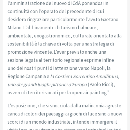
l’amministrazione del nuovo di CdA ponendosi in
continuità con l’operato del precedente di cui
desidero ringraziare particolarmente l’avv.to Gaetano
Milano. L’abbinamento di turismo balneare,
ambientale, enogastronomico, culturale orientato alla
sostenibilità è la chiave di volta per una strategia di
promozione vincente. L’aver previsto anche una
sezione legata al territorio regionale esprime infine
uno dei nostri punti di attenzione verso Napoli, la
Regione Campania e
la
Costiera Sorrentino Amalfitana,
uno dei grandi luoghi pittorici d’Europa
(Paolo Ricci),
ovvero di territori vocati per la open air painting.”
L’esposizione, che si snocciola dalla malinconia agreste
carica di colori dei paesaggi ai giochi di luce sino a nuovi
scorci di un mondo industriale, intende immergere il
visitatore in un viaggio che attraversa i principali autori