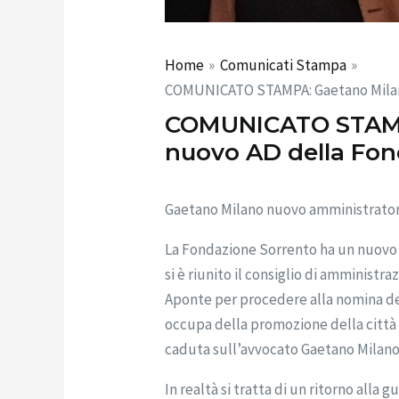
Home
Comunicati Stampa
COMUNICATO STAMPA: Gaetano Milan
COMUNICATO STAMP
nuovo AD della Fo
Gaetano Milano nuovo amministrator
La Fondazione Sorrento ha un nuovo
si è riunito il consiglio di amminist
Aponte per procedere alla nomina del
occupa della promozione della città 
caduta sull’avvocato Gaetano Milano
In realtà si tratta di un ritorno all