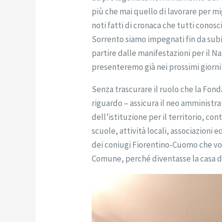
più che mai quello di lavorare per mi
noti fatti di cronaca che tutti conos
Sorrento siamo impegnati fin da subi
partire dalle manifestazioni per il N
presenteremo già nei prossimi giorni
Senza trascurare il ruolo che la Fond
riguardo – assicura il neo amminist
dell’istituzione per il territorio, con
scuole, attività locali, associazioni e
dei coniugi Fiorentino-Cuomo che voll
Comune, perché diventasse la casa de