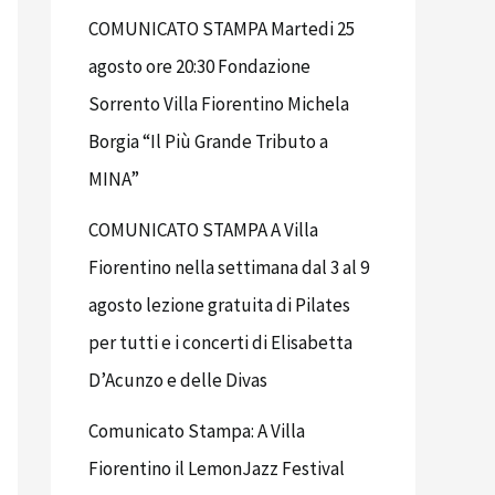
COMUNICATO STAMPA Martedi 25
agosto ore 20:30 Fondazione
Sorrento Villa Fiorentino Michela
Borgia “Il Più Grande Tributo a
MINA”
COMUNICATO STAMPA A Villa
Fiorentino nella settimana dal 3 al 9
agosto lezione gratuita di Pilates
per tutti e i concerti di Elisabetta
D’Acunzo e delle Divas
Comunicato Stampa: A Villa
Fiorentino il LemonJazz Festival