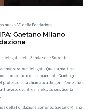
o nuovo AD della Fondazione
A: Gaetano Milano
ndazione
e delegato della Fondazione Sorrento
 amministratore delegato. Questa mattina
razione presieduto dal comandante Gianluigi
 professionista chiamato a dirigere l’ente che si
attraverso eventi e manifestazioni. Scelta
.
a guida della Fondazione Sorrento. Gaetano Milano