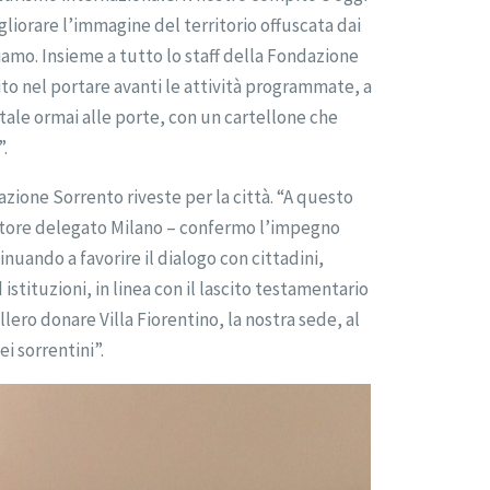
gliorare l’immagine del territorio offuscata dai
ciamo. Insieme a tutto lo staff della Fondazione
to nel portare avanti le attività programmate, a
atale ormai alle porte, con un cartellone che
”.
azione Sorrento riveste per la città. “A questo
ratore delegato Milano – confermo l’impegno
tinuando a favorire il dialogo con cittadini,
d istituzioni, in linea con il lascito testamentario
ero donare Villa Fiorentino, la nostra sede, al
i sorrentini”.