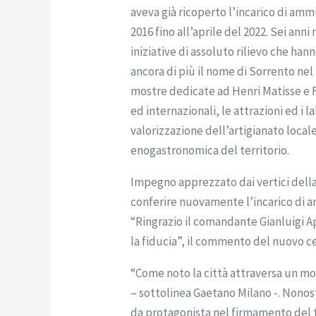
aveva già ricoperto l’incarico di amm
2016 fino all’aprile del 2022. Sei ann
iniziative di assoluto rilievo che ha
ancora di più il nome di Sorrento ne
mostre dedicate ad Henri Matisse e Fran
ed internazionali, le attrazioni ed i l
valorizzazione dell’artigianato local
enogastronomica del territorio.
Impegno apprezzato dai vertici dell
conferire nuovamente l’incarico di 
“Ringrazio il comandante Gianluigi A
la fiducia”, il commento del nuovo ce
“Come noto la città attraversa un mo
– sottolinea Gaetano Milano -. Nonos
da protagonista nel firmamento del t