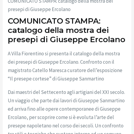
COMUNICATO STAMPA: catalogo della mostra dei
presepi di Giuseppe Ercolano
COMUNICATO STAMPA:
catalogo della mostra dei
presepi di Giuseppe Ercolano
A Villa Fiorentino si presenta il catalogo della mostra
dei presepi di Giuseppe Ercolano. Confronto con il
magistrato Catello Maresca curatore dell’esposizione
“Il presepe cortese” di Giuseppe Sanmartino
Dai maestri del Settecento agli artigiani del XXI secolo.
Un viaggio che parte dai lavori di Giuseppe Sanmartino
ed arriva fino alle opere contemporanee di Giuseppe
Ercolano, per scoprire come si è evoluta l’arte del
presepe napoletano nel corso dei secoli. Un confronto
tra stili e tecniche che ruotano intorno ad un comune