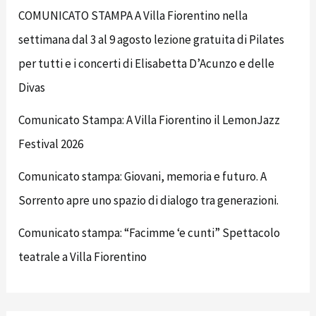
COMUNICATO STAMPA A Villa Fiorentino nella
settimana dal 3 al 9 agosto lezione gratuita di Pilates
per tutti e i concerti di Elisabetta D’Acunzo e delle
Divas
Comunicato Stampa: A Villa Fiorentino il LemonJazz
Festival 2026
Comunicato stampa: Giovani, memoria e futuro. A
Sorrento apre uno spazio di dialogo tra generazioni.
Comunicato stampa: “Facimme ‘e cunti” Spettacolo
teatrale a Villa Fiorentino