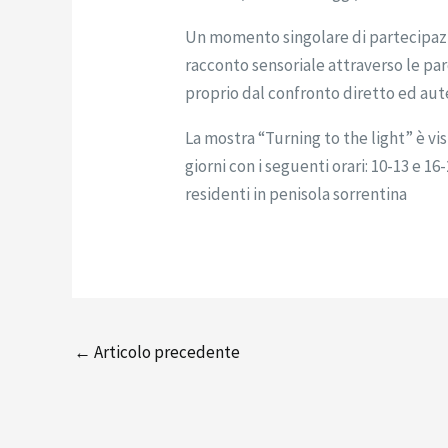
Un momento singolare di partecipazio
racconto sensoriale attraverso le pa
proprio dal confronto diretto ed aut
La mostra “Turning to the light” è visi
giorni con i seguenti orari: 10-13 e 16-
residenti in penisola sorrentina
←
Articolo precedente