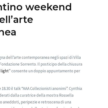
entino weekend
ell’arte
nea
gna dell’arte contemporanea negli spazi di Villa
 Fondazione Sorrento. Il posticipo della chiusura
 light
” consente un doppio appuntamento per
 18.30 il talk “AAA Collezionisti anonimi”. Cynthia
rati dalla curatrice della mostra Rossella
o aneddoti, peripezie e retroscena di una