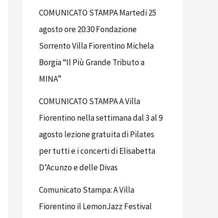
COMUNICATO STAMPA Martedi 25
agosto ore 20:30 Fondazione
Sorrento Villa Fiorentino Michela
Borgia “Il Più Grande Tributo a
MINA”
COMUNICATO STAMPA A Villa
Fiorentino nella settimana dal 3 al 9
agosto lezione gratuita di Pilates
per tutti e i concerti di Elisabetta
D’Acunzo e delle Divas
Comunicato Stampa: A Villa
Fiorentino il LemonJazz Festival