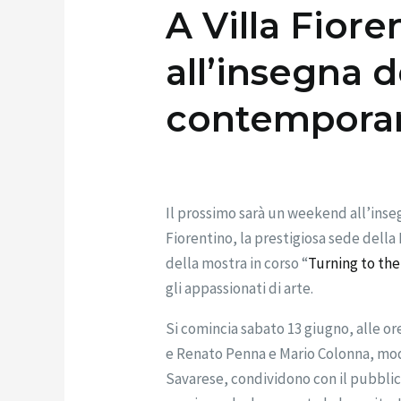
A Villa Fior
all’insegna d
contempora
Il prossimo sarà un weekend all’inse
Fiorentino, la prestigiosa sede della
della mostra in corso “
Turning to the
gli appassionati di arte.
Si comincia sabato 13 giugno, alle ore
e Renato Penna e Mario Colonna, mode
Savarese, condividono con il pubblic