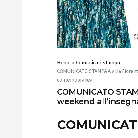
Home
Comunicati Stampa
COMUNICATO STAMPA A Villa Fiorenti
contemporanea
COMUNICATO STAMPA
weekend all’insegn
COMUNICAT