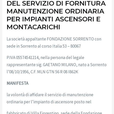
DEL SERVIZIO DI FORNITURA
MANUTENZIONE ORDINARIA
PER IMPIANTI ASCENSORI E
MONTACARICHI
La società appaltante FONDAZIONE SORRENTO con
sede in Sorrento al corso Italia 53 – 80067
P.IVA 05574541214, nella persona del legale
rappresentante sig. GAETANO MILANO, nato a Sorrento
l’08/10/1956, C.F. MLN GTN 56 R 08 I862K
MANIFESTA
la volontà di affidare il servizio di manutenzione
ordinaria per l’impianto di ascensore posto nel
fabbricato di Villa Fiorentino, sede della Fondazione