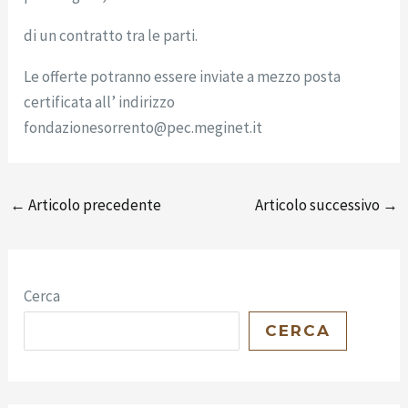
di un contratto tra le parti.
Le offerte potranno essere inviate a mezzo posta
certificata all’ indirizzo
fondazionesorrento@pec.meginet.it
←
Articolo precedente
Articolo successivo
→
Cerca
CERCA