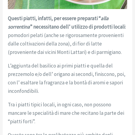
Questi piatti, infatti, per essere preparati “
alla
sorrentina
” necessitano dell’ utilizzo di prodotti locali
:
pomodori pelati (anche se rigorosamente provenienti
dalle coltivazioni della zona), di fior di latte
(proveniente dai vicini Monti Lattari) e di parmigiano.
L’aggiunta del basilico ai primi piatti e quella del
prezzemolo e/o dell’ origano ai secondi, finiscono, poi,
con l’ esaltare la fragranza e la bontà di aromi e sapori
inconfondibili.
Tra i piatti tipici locali, in ogni caso, non possono
mancare le specialità di mare che recitano la parte dei
“piatti forti”.