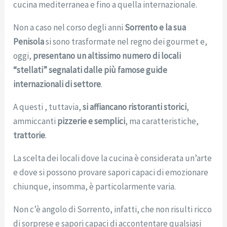
cucina mediterranea e fino a quella internazionale.
Non a caso nel corso degli anni
Sorrento e la sua
Penisola
si sono trasformate nel regno dei gourmet e,
oggi,
presentano un altissimo numero di locali
“stellati” segnalati dalle più famose guide
internazionali di settore
.
A questi , tuttavia,
si affiancano ristoranti storici
,
ammiccanti
pizzerie e semplici
, ma caratteristiche,
trattorie
.
La scelta dei locali dove la cucina è considerata un’arte
e dove si possono provare sapori capaci di emozionare
chiunque, insomma, è particolarmente varia.
Non c’è angolo di Sorrento, infatti, che non risulti ricco
di sorprese e sapori capaci di accontentare qualsiasi