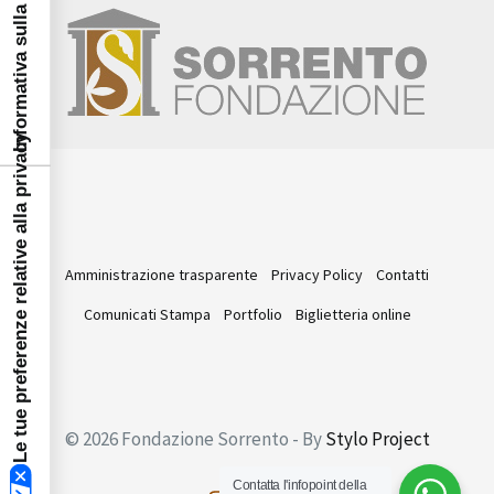
Informativa sulla raccolta
Le tue preferenze relative alla privacy
Amministrazione trasparente
Privacy Policy
Contatti
Comunicati Stampa
Portfolio
Biglietteria online
© 2026 Fondazione Sorrento - By
Stylo Project
Contatta l'infopoint della