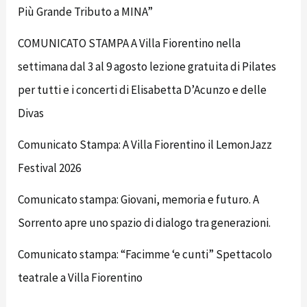
Più Grande Tributo a MINA”
COMUNICATO STAMPA A Villa Fiorentino nella
settimana dal 3 al 9 agosto lezione gratuita di Pilates
per tutti e i concerti di Elisabetta D’Acunzo e delle
Divas
Comunicato Stampa: A Villa Fiorentino il LemonJazz
Festival 2026
Comunicato stampa: Giovani, memoria e futuro. A
Sorrento apre uno spazio di dialogo tra generazioni.
Comunicato stampa: “Facimme ‘e cunti” Spettacolo
teatrale a Villa Fiorentino