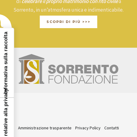
di
celebrare il proprio matrimonio con rito civile
a
Sorrento, in un’atmosfera unica e indimenticabile.
SCOPRI DI PIÙ >>>
Informativa sulla raccolta
Le tue preferenze relative alla privacy
Amministrazione trasparente
Privacy Policy
Contatti