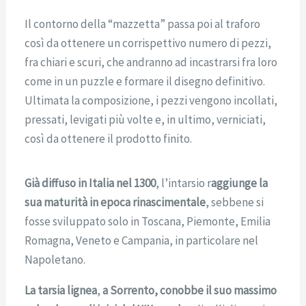
Il contorno della “mazzetta” passa poi al traforo
così da ottenere un corrispettivo numero di pezzi,
fra chiari e scuri, che andranno ad incastrarsi fra loro
come in un puzzle e formare il disegno definitivo.
Ultimata la composizione, i pezzi vengono incollati,
pressati, levigati più volte e, in ultimo, verniciati,
così da ottenere il prodotto finito.
Già diffuso in Italia nel 1300
, l’intarsio r
aggiunge la
sua maturità in epoca rinascimentale
, sebbene si
fosse sviluppato solo in Toscana, Piemonte, Emilia
Romagna, Veneto e Campania, in particolare nel
Napoletano.
La tarsia lignea
,
a Sorrento, conobbe il suo massimo