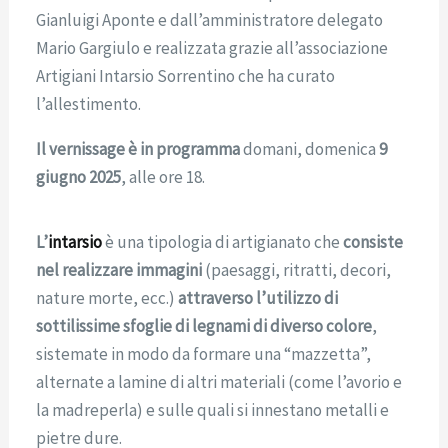
Gianluigi Aponte e dall’amministratore delegato
Mario Gargiulo e realizzata grazie all’associazione
Artigiani Intarsio Sorrentino che ha curato
l’allestimento.
Il vernissage è in programma
domani, domenica
9
giugno 2025
, alle ore 18.
L’
intarsio
è una tipologia di artigianato che
consiste
nel realizzare immagini
(paesaggi, ritratti, decori,
nature morte, ecc.)
attraverso l’utilizzo di
sottilissime sfoglie di legnami di diverso colore
,
sistemate in modo da formare una “mazzetta”,
alternate a lamine di altri materiali (come l’avorio e
la madreperla) e sulle quali si innestano metalli e
pietre dure.