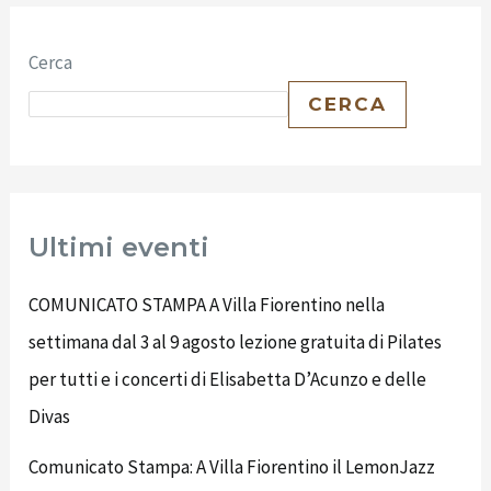
Cerca
CERCA
Ultimi eventi
COMUNICATO STAMPA A Villa Fiorentino nella
settimana dal 3 al 9 agosto lezione gratuita di Pilates
per tutti e i concerti di Elisabetta D’Acunzo e delle
Divas
Comunicato Stampa: A Villa Fiorentino il LemonJazz