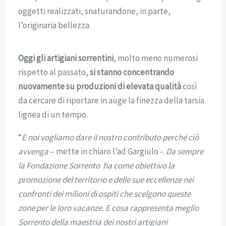
oggetti realizzati, snaturandone, in parte,
l’originaria bellezza.
Oggi gli artigiani sorrentini
, molto meno numerosi
rispetto al passato,
si stanno concentrando
nuovamente su produzioni di elevata qualità
così
da cercare di riportare in auge la finezza della tarsia
lignea di un tempo.
“
E noi vogliamo dare il nostro contributo perché ciò
avvenga
– mette in chiaro l’ad Gargiulo -.
Da sempre
la Fondazione Sorrento ha come obiettivo la
promozione del territorio e delle sue eccellenze nei
confronti dei milioni di ospiti che scelgono queste
zone per le loro vacanze. E cosa rappresenta meglio
Sorrento della maestria dei nostri artigiani