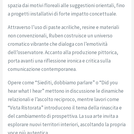
spazia dai motivi floreali alle suggestioni orientali, fino
a progetti installativi di forte impatto concettuale.
Attraverso l’uso di paste acriliche, resine e materiali
non convenzionali, Ruben costruisce un universo
cromatico vibrante che dialoga con l’emotività
dell’osservatore. Accanto alla produzione pittorica,
porta avanti una riflessione ironica e critica sulla
comunicazione contemporanea.
Opere come “Siediti, dobbiamo parlare” o “Did you
hear what I hear” mettono in discussione le dinamiche
relazionali e l’ascolto reciproco, mentre lavori come
“Vista Ristorata” introducono il tema della rinascita e
del cambiamento di prospettiva. La sua arte invita a
esplorare nuovi territori interiori, ascoltando la propria
voce più autentica.