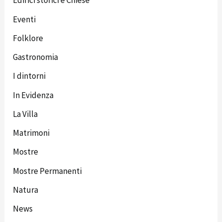
Edifici storici e Chiese
Eventi
Folklore
Gastronomia
I dintorni
In Evidenza
La Villa
Matrimoni
Mostre
Mostre Permanenti
Natura
News