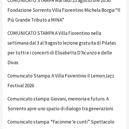
COMUNICATO STAMPA Martedi 25 agosto ore 20:30
Fondazione Sorrento Villa Fiorentino Michela Borgia “Il
Più Grande Tributo a MINA”
COMUNICATO STAMPA A Villa Fiorentino nella
settimana dal 3 al 9 agosto lezione gratuita di Pilates
per tutti e i concerti di Elisabetta D’Acunzo e delle
Divas
Comunicato Stampa: A Villa Fiorentino il LemonJazz
Festival 2026
Comunicato stampa: Giovani, memoria e futuro. A
Sorrento apre uno spazio di dialogo tra generazioni.
Comunicato stampa: “Facimme ‘e cunti” Spettacolo