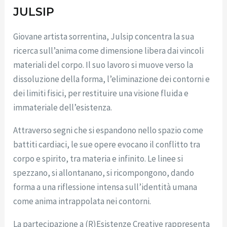
JULSIP
Giovane artista sorrentina, Julsip concentra la sua
ricerca sull’anima come dimensione libera dai vincoli
materiali del corpo. Il suo lavoro si muove verso la
dissoluzione della forma, l’eliminazione dei contorni e
dei limiti fisici, per restituire una visione fluida e
immateriale dell’esistenza.
Attraverso segni che si espandono nello spazio come
battiti cardiaci, le sue opere evocano il conflitto tra
corpo e spirito, tra materia e infinito. Le linee si
spezzano, si allontanano, si ricompongono, dando
forma a una riflessione intensa sull’identità umana
come anima intrappolata nei contorni.
La partecipazione a (R)Esistenze Creative rappresenta