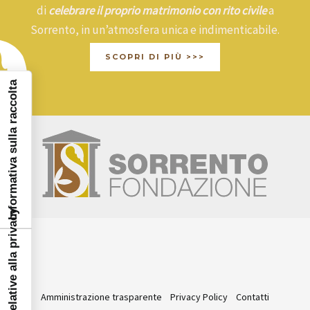
di
celebrare il proprio matrimonio con rito civile
a
Sorrento, in un’atmosfera unica e indimenticabile.
SCOPRI DI PIÙ >>>
Informativa sulla raccolta
Amministrazione trasparente
Privacy Policy
Contatti