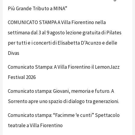
Più Grande Tributo a MINA”
COMUNICATO STAMPA A Villa Fiorentino nella
settimana dal 3 al 9 agosto lezione gratuita di Pilates
per tutti e i concerti di Elisabetta D’Acunzo e delle
Divas
Comunicato Stampa: A Villa Fiorentino il LemonJazz
Festival 2026
Comunicato stampa: Giovani, memoria e futuro. A
Sorrento apre uno spazio di dialogo tra generazioni.
Comunicato stampa: “Facimme ‘e cunti” Spettacolo
teatrale a Villa Fiorentino