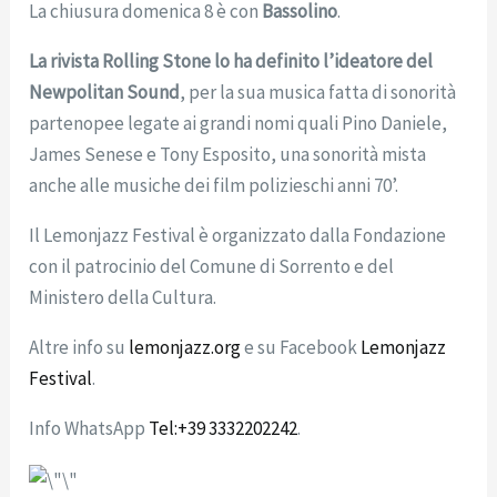
La chiusura domenica 8 è con
Bassolino
.
La rivista Rolling Stone lo ha definito l’ideatore del
Newpolitan Sound
, per la sua musica fatta di sonorità
partenopee legate ai grandi nomi quali Pino Daniele,
James Senese e Tony Esposito, una sonorità mista
anche alle musiche dei film polizieschi anni 70’.
Il Lemonjazz Festival è organizzato dalla Fondazione
con il patrocinio del Comune di Sorrento e del
Ministero della Cultura.
Altre info su
lemonjazz.org
e su Facebook
Lemonjazz
Festival
.
Info WhatsApp
Tel:+39 3332202242
.