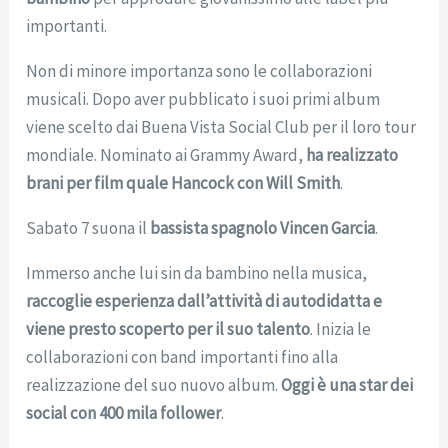
importanti.
Non di minore importanza sono le collaborazioni
musicali. Dopo aver pubblicato i suoi primi album
viene scelto dai Buena Vista Social Club per il loro tour
mondiale. Nominato ai Grammy Award,
ha realizzato
brani per film quale Hancock con Will Smith
.
Sabato 7 suona il
bassista spagnolo Vincen Garcia
.
Immerso anche lui sin da bambino nella musica,
raccoglie esperienza dall’attività di autodidatta e
viene presto scoperto per il suo talento
. Inizia le
collaborazioni con band importanti fino alla
realizzazione del suo nuovo album.
Oggi è una star dei
social con 400 mila follower
.