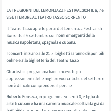
LA TRE GIORNI DEL LEMONJAZZ FESTIVAL 2024 IL 6, 7 e
8 SETTEMBRE AL TEATRO TASSO SORRENTO
.
Il Teatro Tasso apre le porte del Lemonjazz Festival di
Sorrento il 6 settembre con
nomi emergenti della
musica napoletana
,
spagnola e cubana
.
I concerti iniziano alle 21
e i
biglietti saranno disponibili
online e alla biglietteria del Teatro Tasso
.
Gli artisti in programma hanno ricevuto gli
apprezzamenti delle migliori voci critiche del settore e
non è difficile comprendere il perché.
Roberto Fonseca
, in programma venerdì 6, è
figlio di
artisti cubani e ha una carriera musicale coltivata già da
bambino
per approdare giovanissimo alle label più