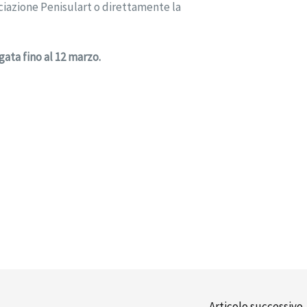
ociazione Penisulart o direttamente la
gata fino al 12 marzo.
Articolo successivo