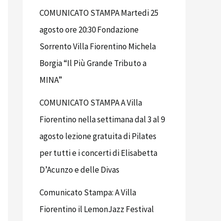
COMUNICATO STAMPA Martedi 25
agosto ore 20:30 Fondazione
Sorrento Villa Fiorentino Michela
Borgia “Il Più Grande Tributo a
MINA”
COMUNICATO STAMPA A Villa
Fiorentino nella settimana dal 3 al 9
agosto lezione gratuita di Pilates
per tutti e i concerti di Elisabetta
D’Acunzo e delle Divas
Comunicato Stampa: A Villa
Fiorentino il LemonJazz Festival