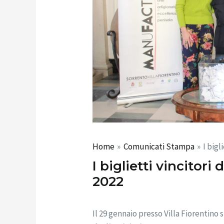
Home
Comunicati Stampa
I bigl
I biglietti vincitor
2022
Il 29 gennaio presso Villa Fiorentino s