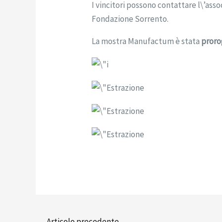
I vincitori possono contattare l\’ass
Fondazione Sorrento.
La mostra Manufactum è stata
proro
←
Articolo precedente