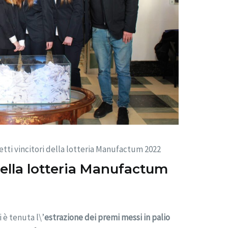
ietti vincitori della lotteria Manufactum 2022
i della lotteria Manufactum
i è tenuta l\’
estrazione dei premi messi in palio