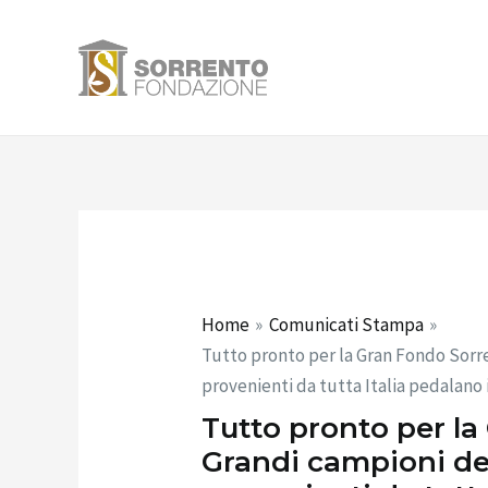
Vai
Navigazione
al
articoli
contenuto
Home
Comunicati Stampa
Tutto pronto per la Gran Fondo Sorre
provenienti da tutta Italia pedalano
Tutto pronto per la
Grandi campioni del