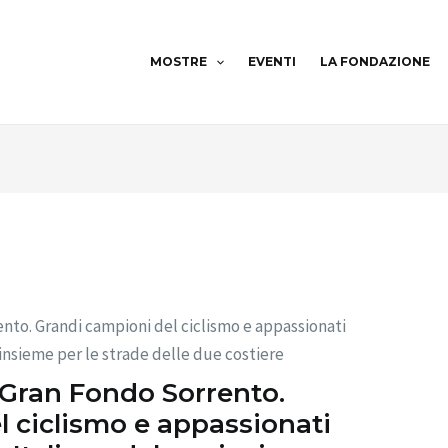
MOSTRE
EVENTI
LA FONDAZIONE
nto. Grandi campioni del ciclismo e appassionati
 insieme per le strade delle due costiere
 Gran Fondo Sorrento.
 ciclismo e appassionati