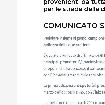
provenienti da tutt
per le strade delle 
COMUNICATO 
Pedalare insieme ai grandi campioni
bellezza delle due costiere
.
È quanto promette di offrire la
Gran 
principali
promotori l\’amministraz
Coppola, che ha concesso il patrocin
con l\’amministratore delegato Alfon
La prima edizione si disputerà il pro
marzo dello scorso anno, con l’iniziat
In quella occasione più di 200 ciclo