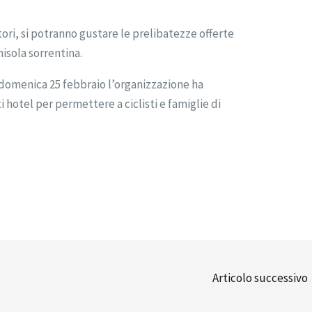
tori, si potranno gustare le prelibatezze offerte
isola sorrentina.
domenica 25 febbraio l’organizzazione ha
hotel per permettere a ciclisti e famiglie di
Articolo successivo