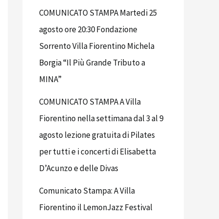
COMUNICATO STAMPA Martedi 25
agosto ore 20:30 Fondazione
Sorrento Villa Fiorentino Michela
Borgia “Il Più Grande Tributo a
MINA”
COMUNICATO STAMPA A Villa
Fiorentino nella settimana dal 3 al 9
agosto lezione gratuita di Pilates
per tutti e i concerti di Elisabetta
D’Acunzo e delle Divas
Comunicato Stampa: A Villa
Fiorentino il LemonJazz Festival