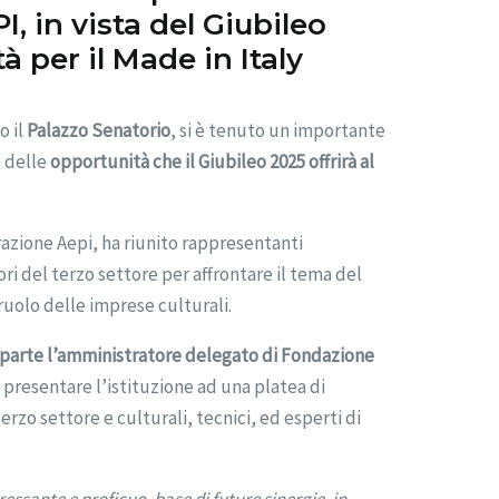
, in vista del Giubileo
à per il Made in Italy
o il
Palazzo Senatorio
, si è tenuto un importante
 delle
opportunità che il Giubileo 2025 offrirà al
azione Aepi, ha riunito rappresentanti
ori del terzo settore per affrontare il tema del
ruolo delle imprese culturali.
 parte l’amministratore delegato di Fondazione
 presentare l’istituzione ad una platea di
terzo settore e culturali, tecnici, ed esperti di
essante e proficuo, base di future sinergie, in