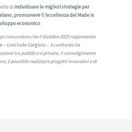
ello di
individuare le migliori strategie per
aliano
,
promuovere l\’eccellenza del Made in
 sviluppo economico
.
Aepi concordano che il Giubileo 2025 rappresenta
e – conclude Gargiulo -.
Il confronto ha
azione tra pubblico e privato, il coinvolgimento
ore, è possibile realizzare progetti innovativi e di