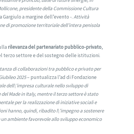
Mollicone, presidente della Commissione Cultura
a Gargiulo a margine dell’evento -.
Attività
ne di promozione territoriale dell’intera penisola
ulla
rilevanza del partenariato pubblico-privato
,
l terzo settore e del sostegno delle istituzioni.
rtanza di collaborazioni tra pubblico e privato per
 Giubileo 2025
– puntualizza l’ad di Fondazione
ale dell\’impresa culturale nello sviluppo di
del Made in Italy, mentre il terzo settore è stato
ale per la realizzazione di iniziative sociali e
uzioni hanno, quindi, ribadito l\’impegno a sostenere
are un ambiente favorevole allo sviluppo economico