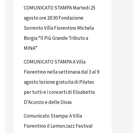
COMUNICATO STAMPA Martedi 25
agosto ore 20:30 Fondazione
Sorrento Villa Fiorentino Michela
Borgia “Il Più Grande Tributo a
MINA”
COMUNICATO STAMPA A Villa
Fiorentino nella settimana dal 3 al 9
agosto lezione gratuita di Pilates
per tutti e i concerti di Elisabetta
D’Acunzo e delle Divas
Comunicato Stampa: A Villa
Fiorentino il LemonJazz Festival