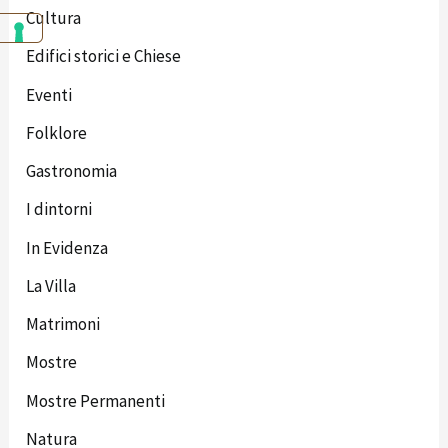
Cultura
Edifici storici e Chiese
Eventi
Folklore
Gastronomia
I dintorni
In Evidenza
La Villa
Matrimoni
Mostre
Mostre Permanenti
Natura