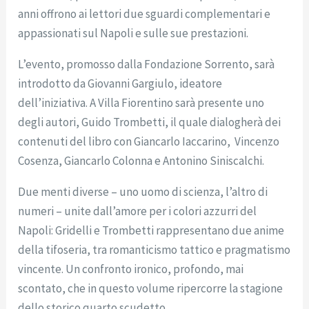
anni offrono ai lettori due sguardi complementari e
appassionati sul Napoli e sulle sue prestazioni.
L’evento, promosso dalla Fondazione Sorrento, sarà
introdotto da Giovanni Gargiulo, ideatore
dell’iniziativa. A Villa Fiorentino sarà presente uno
degli autori, Guido Trombetti, il quale dialogherà dei
contenuti del libro con Giancarlo Iaccarino, Vincenzo
Cosenza, Giancarlo Colonna e Antonino Siniscalchi.
Due menti diverse – uno uomo di scienza, l’altro di
numeri – unite dall’amore per i colori azzurri del
Napoli: Gridelli e Trombetti rappresentano due anime
della tifoseria, tra romanticismo tattico e pragmatismo
vincente. Un confronto ironico, profondo, mai
scontato, che in questo volume ripercorre la stagione
dello storico quarto scudetto.