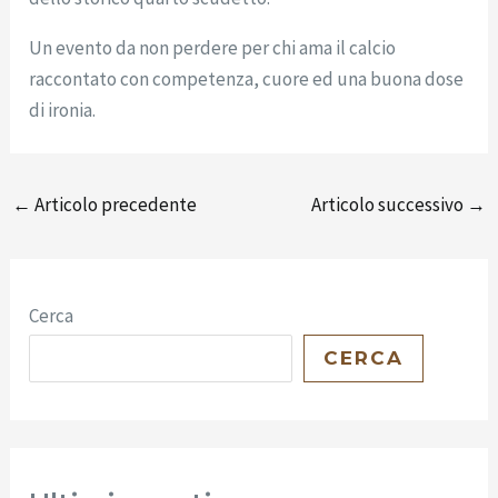
Un evento da non perdere per chi ama il calcio
raccontato con competenza, cuore ed una buona dose
di ironia.
←
Articolo precedente
Articolo successivo
→
Cerca
CERCA