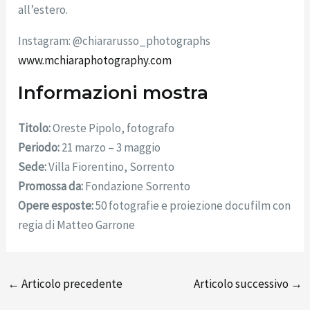
all’estero.
Instagram: @chiararusso_photographs
www.mchiaraphotography.com
Informazioni mostra
Titolo:
Oreste Pipolo, fotografo
Periodo:
21 marzo – 3 maggio
Sede:
Villa Fiorentino, Sorrento
Promossa da:
Fondazione Sorrento
Opere esposte:
50 fotografie e proiezione docufilm con
regia di Matteo Garrone
←
Articolo precedente
Articolo successivo
→