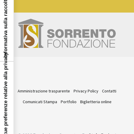
Informativa sulla raccolta
Le tue preferenze relative alla privacy
Amministrazione trasparente
Privacy Policy
Contatti
Comunicati Stampa
Portfolio
Biglietteria online