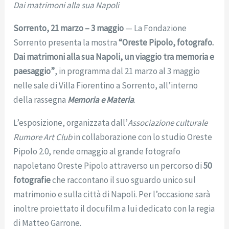
Dai matrimoni alla sua Napoli
Sorrento, 21 marzo – 3 maggio
— La Fondazione
Sorrento presenta la mostra
“Oreste Pipolo, fotografo.
Dai matrimoni alla sua Napoli, un viaggio tra memoria e
paesaggio”
, in programma dal 21 marzo al 3 maggio
nelle sale di Villa Fiorentino a Sorrento, all’interno
della rassegna
Memoria e Materia
.
L’esposizione, organizzata dall’
Associazione culturale
Rumore Art Club
in collaborazione con lo studio Oreste
Pipolo 2.0, rende omaggio al grande fotografo
napoletano Oreste Pipolo attraverso un percorso di
50
fotografie
che raccontano il suo sguardo unico sul
matrimonio e sulla città di Napoli. Per l’occasione sarà
inoltre proiettato il docufilm a lui dedicato con la regia
di Matteo Garrone.