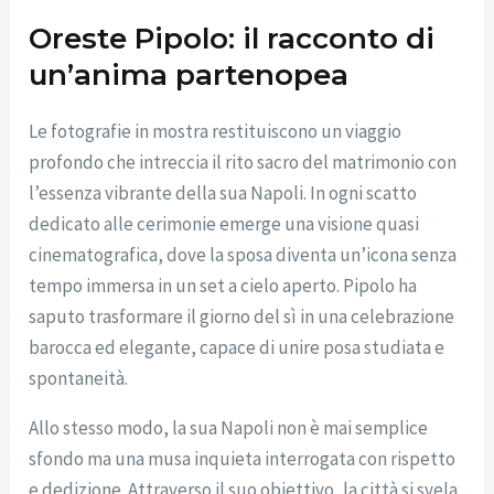
Oreste Pipolo: il racconto di
un’anima partenopea
Le fotografie in mostra restituiscono un viaggio
profondo che intreccia il rito sacro del matrimonio con
l’essenza vibrante della sua Napoli. In ogni scatto
dedicato alle cerimonie emerge una visione quasi
cinematografica, dove la sposa diventa un’icona senza
tempo immersa in un set a cielo aperto. Pipolo ha
saputo trasformare il giorno del sì in una celebrazione
barocca ed elegante, capace di unire posa studiata e
spontaneità.
Allo stesso modo, la sua Napoli non è mai semplice
sfondo ma una musa inquieta interrogata con rispetto
e dedizione. Attraverso il suo obiettivo, la città si svela