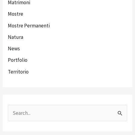
Matrimoni
Mostre
Mostre Permanenti
Natura
News
Portfolio
Territorio
C
e