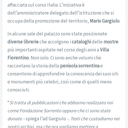
affacciata sul corso Italia. L’iniziativa è
dell’amministratore delegato dell’istituzione che si
occupa della promozione del territorio,
Mario Gargiulo
.
In alcune sale del palazzo sono state posizionate
diverse librerie
che accolgono i
cataloghi
delle
mostre
più importanti ospitate nel corso degli anni a
Villa
Fiorentino
. Non solo. Ci sono anche volumi che
raccontano la storia della
penisola sorrentina
e
consentono di approfondire la conoscenza dei suoi siti
e monumenti più celebri, così come di quelli meno
conosciuti.
“
Si tratta di pubblicazioni che abbiamo realizzato noi
come Fondazione Sorrento oppure che ci sono state
donate –
spiega l’ad Gargiulo
-. Testi che custodiamo nei
nostri archivi, ma che ora vogliamo mettere a