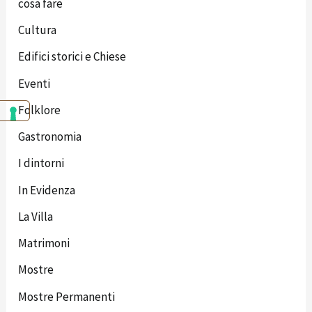
cosa fare
Cultura
Edifici storici e Chiese
Eventi
Folklore
Gastronomia
I dintorni
In Evidenza
La Villa
Matrimoni
Mostre
Mostre Permanenti