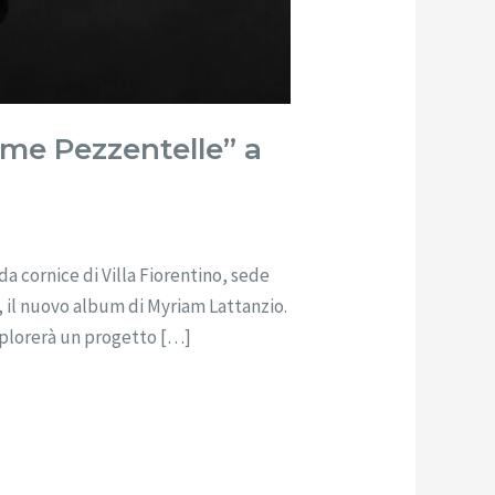
me Pezzentelle” a
 cornice di Villa Fiorentino, sede
, il nuovo album di Myriam Lattanzio.
splorerà un progetto […]