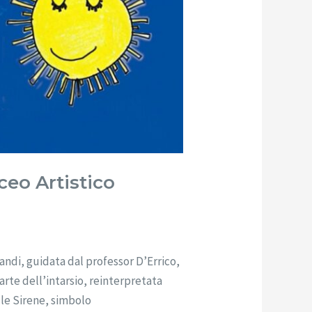
iceo Artistico
andi, guidata dal professor D’Errico,
’arte dell’intarsio, reinterpretata
lle Sirene, simbolo