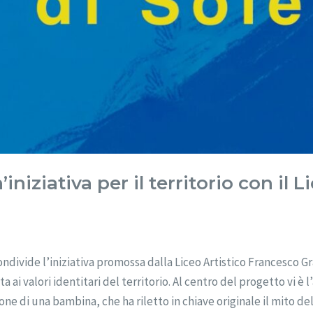
’iniziativa per il territorio con il L
divide l’iniziativa promossa dalla Liceo Artistico Francesco Gr
i valori identitari del territorio. Al centro del progetto vi è l
ne di una bambina, che ha riletto in chiave originale il mito de