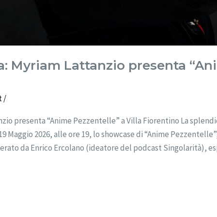
 Myriam Lattanzio presenta “Ani
t
/
presenta “Anime Pezzentelle” a Villa Fiorentino La splendida
19 Maggio 2026, alle ore 19, lo showcase di “Anime Pezzentelle”
erato da Enrico Ercolano (ideatore del podcast Singolarità), e