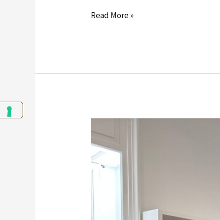
Read More »
COMUNICATO
STAMPA:
confronto
presepi
a
Villa
Fiorentino