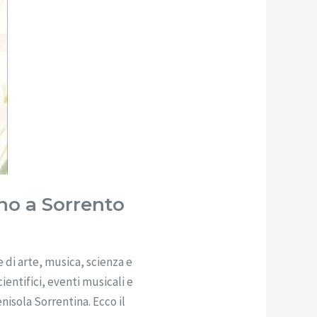
tino a Sorrento
 di arte, musica, scienza e
ientifici, eventi musicali e
isola Sorrentina. Ecco il