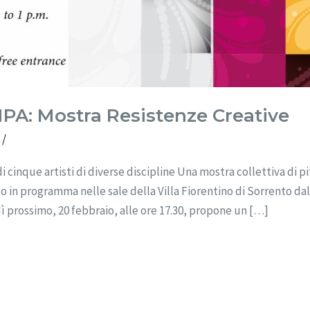
: Mostra Resistenze Creative
o
/
di cinque artisti di diverse discipline Una mostra collettiva di pi
to in programma nelle sale della Villa Fiorentino di Sorrento dal
ì prossimo, 20 febbraio, alle ore 17.30, propone un […]