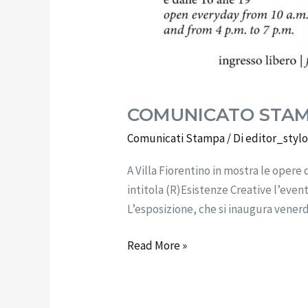
COMUNICATO STAMPA
Comunicati Stampa
/ Di
editor_styl
A Villa Fiorentino in mostra le opere 
intitola (R)Esistenze Creative l’even
L’esposizione, che si inaugura venerd
Read More »