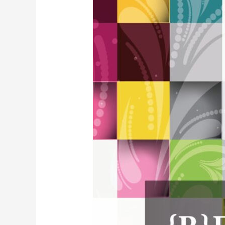
COMUNICATO
STAMPA:
Mostra
Resistenze
Creative