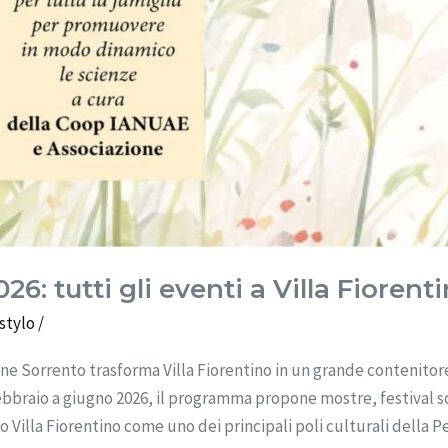
26: tutti gli eventi a Villa Fioren
stylo
/
one Sorrento trasforma Villa Fiorentino in un grande contenitore
febbraio a giugno 2026, il programma propone mostre, festival sc
lla Fiorentino come uno dei principali poli culturali della Pen