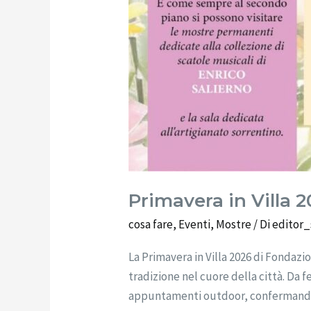
Primavera in Villa 20
cosa fare
,
Eventi
,
Mostre
/ Di
editor_
La Primavera in Villa 2026 di Fondazi
tradizione nel cuore della città. Da 
appuntamenti outdoor, confermando Vi