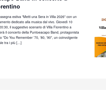
orentino
ssegna estiva "Metti una Sera in Villa 2026" con un
mento dedicato alla musica dal vivo. Giovedì 10
 20:30, il suggestivo scenario di Villa Fiorentino a
erà il concerto della Puntoeacapo Band, protagonista
lo "Do You Remember '70, '80, '90", un coinvolgente
e tra i più […]