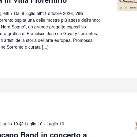
lietti < Dal 9 luglio all'11 ottobre 2026, Villa
orrento ospita una delle mostre più attese dell'anno:
 Nero Sogno", un grande progetto espositivo
pera grafica di Francisco José de Goya y Lucientes,
enti artisti della storia dell'arte europea. Promossa
one Sorrento e curata […]
Luglio 10 @ Luglio 10
-
Luglio 10
capo Band in concerto a