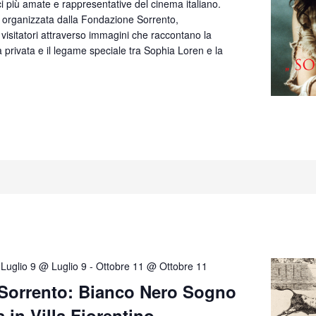
ici più amate e rappresentative del cinema italiano.
 organizzata dalla Fondazione Sorrento,
isitatori attraverso immagini che raccontano la
ta privata e il legame speciale tra Sophia Loren e la
Luglio 9 @ Luglio 9
-
Ottobre 11 @ Ottobre 11
Sorrento: Bianco Nero Sogno
 in Villa Fiorentino