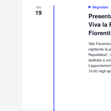
Segnalati
VEN
19
Presenta
Viva la 
Fiorent
Villa Fiorenti
ospitando la pr
Repubblica!”, 
dedicato a uno 
L’appuntament
19.00 negli sp