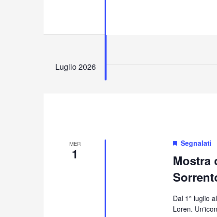
Luglio 2026
Segnalati
MER
1
Mostra 
Sorrent
Dal 1° luglio a
Loren. Un'icon