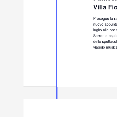
Villa Fi
Prosegue la ra
nuovo appunta
luglio alle ore
Sorrento ospit
dello spettaco
viaggio musical