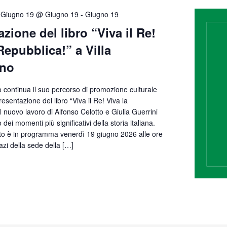
Giugno 19 @ Giugno 19
-
Giugno 19
zione del libro “Viva il Re!
Repubblica!” a Villa
ino
no continua il suo percorso di promozione culturale
esentazione del libro “Viva il Re! Viva la
il nuovo lavoro di Alfonso Celotto e Giulia Guerrini
dei momenti più significativi della storia italiana.
o è in programma venerdì 19 giugno 2026 alle ore
azi della sede della […]