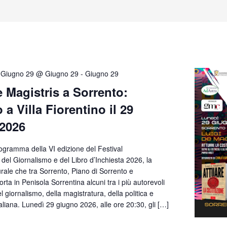
Giugno 29 @ Giugno 29
-
Giugno 29
e Magistris a Sorrento:
 a Villa Fiorentino il 29
2026
ogramma della VI edizione del Festival
 del Giornalismo e del Libro d’Inchiesta 2026, la
rale che tra Sorrento, Piano di Sorrento e
rta in Penisola Sorrentina alcuni tra i più autorevoli
l giornalismo, della magistratura, della politica e
taliana. Lunedì 29 giugno 2026, alle ore 20:30, gli […]