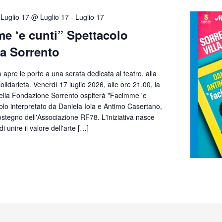
Luglio 17 @ Luglio 17
-
Luglio 17
e ‘e cunti” Spettacolo
 a Sorrento
o apre le porte a una serata dedicata al teatro, alla
solidarietà. Venerdì 17 luglio 2026, alle ore 21.00, la
della Fondazione Sorrento ospiterà "Facimme 'e
colo interpretato da Daniela Ioia e Antimo Casertano,
tegno dell'Associazione RF78. L'iniziativa nasce
di unire il valore dell'arte […]