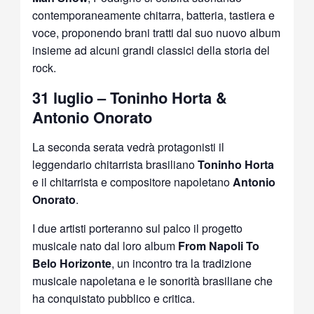
contemporaneamente chitarra, batteria, tastiera e
voce, proponendo brani tratti dal suo nuovo album
insieme ad alcuni grandi classici della storia del
rock.
31 luglio – Toninho Horta &
Antonio Onorato
La seconda serata vedrà protagonisti il
leggendario chitarrista brasiliano
Toninho Horta
e il chitarrista e compositore napoletano
Antonio
Onorato
.
I due artisti porteranno sul palco il progetto
musicale nato dal loro album
From Napoli To
Belo Horizonte
, un incontro tra la tradizione
musicale napoletana e le sonorità brasiliane che
ha conquistato pubblico e critica.