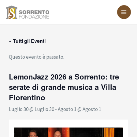
Vai
MA
al
ME
contenuto
« Tutti gli Eventi
Questo evento è passato.
LemonJazz 2026 a Sorrento: tre
serate di grande musica a Villa
Fiorentino
Luglio 30 @ Luglio 30
-
Agosto 1 @ Agosto 1