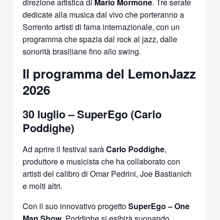
direzione artistica di
Mario Mormone
. Tre serate
dedicate alla musica dal vivo che porteranno a
Sorrento artisti di fama internazionale, con un
programma che spazia dal rock al jazz, dalle
sonorità brasiliane fino allo swing.
Il programma del LemonJazz
2026
30 luglio – SuperEgo (Carlo
Poddighe)
Ad aprire il festival sarà
Carlo Poddighe
,
produttore e musicista che ha collaborato con
artisti del calibro di Omar Pedrini, Joe Bastianich
e molti altri.
Con il suo innovativo progetto
SuperEgo – One
Man Show
, Poddighe si esibirà suonando