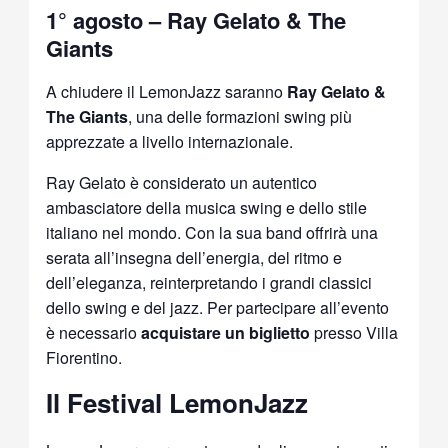
1° agosto – Ray Gelato & The
Giants
A chiudere il LemonJazz saranno
Ray Gelato &
The Giants
, una delle formazioni swing più
apprezzate a livello internazionale.
Ray Gelato è considerato un autentico
ambasciatore della musica swing e dello stile
italiano nel mondo. Con la sua band offrirà una
serata all’insegna dell’energia, del ritmo e
dell’eleganza, reinterpretando i grandi classici
dello swing e del jazz. Per partecipare all’evento
è necessario
acquistare un biglietto
presso Villa
Fiorentino.
Il Festival LemonJazz