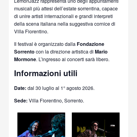
LemonJazz rappresenta uno degli appuntamenti
musicali più attesi dell’estate sorrentina, capace
di unire artisti internazionali e grandi interpreti
della scena italiana nella suggestiva cornice di
Villa Fiorentino.
Il festival è organizzato dalla
Fondazione
Sorrento
con la direzione artistica di
Mario
Mormone
. L’ingresso ai concerti sarà libero.
Informazioni utili
Date:
dal 30 luglio al 1° agosto 2026.
Sede:
Villa Fiorentino, Sorrento.