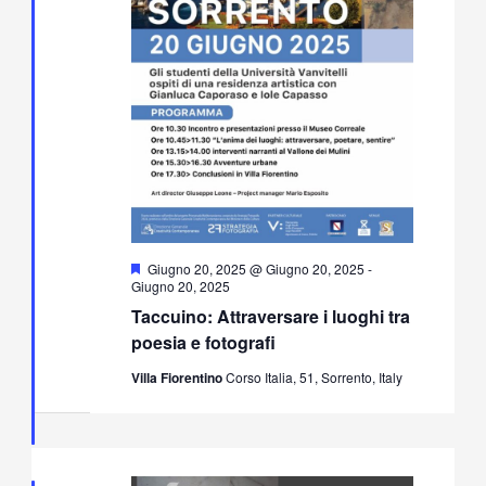
Segnalati
Giugno 20, 2025 @ Giugno 20, 2025
-
Giugno 20, 2025
Taccuino: Attraversare i luoghi tra
poesia e fotografi
Villa Fiorentino
Corso Italia, 51, Sorrento, Italy