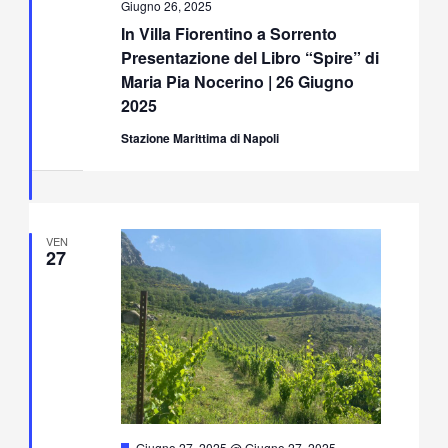
Giugno 26, 2025
In Villa Fiorentino a Sorrento
Presentazione del Libro “Spire” di
Maria Pia Nocerino | 26 Giugno
2025
Stazione Marittima di Napoli
VEN
27
Segnalati
Giugno 27, 2025 @ Giugno 27, 2025
-