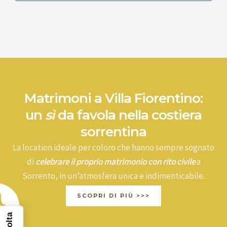
Matrimoni a Villa Fiorentino:
un
sì
da favola nella costiera
sorrentina
La location ideale per coloro che hanno sempre sognato
di
celebrare il proprio matrimonio con rito civile
a
Sorrento, in un’atmosfera unica e indimenticabile.
SCOPRI DI PIÙ >>>