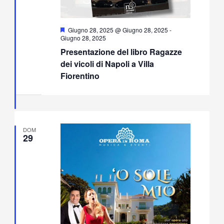
Segnalati
Giugno 28, 2025 @ Giugno 28, 2025
-
Giugno 28, 2025
Presentazione del libro Ragazze
dei vicoli di Napoli a Villa
Fiorentino
DOM
29