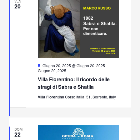
VEN
20
Segnalati
Giugno 20, 2025 @ Giugno 20, 2025
-
Giugno 20, 2025
Villa Fiorentino: Il ricordo delle
stragi di Sabra e Shatila
Villa Fiorentino
Corso Italia, 51, Sorrento, Italy
DOM
22