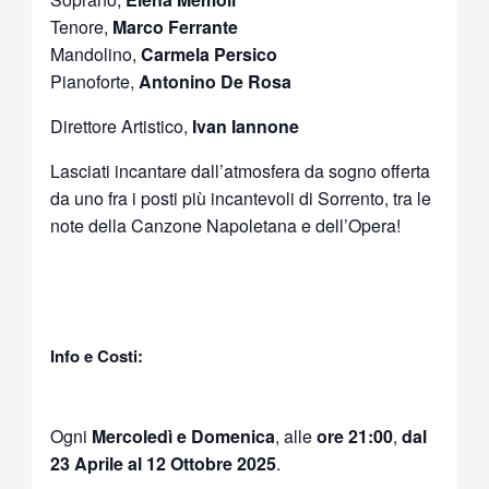
Tenore,
Marco Ferrante
Mandolino,
Carmela Persico
Pianoforte,
Antonino De Rosa
Direttore Artistico,
Ivan Iannone
Lasciati incantare dall’atmosfera da sogno offerta
da uno fra i posti più incantevoli di Sorrento, tra le
note della Canzone Napoletana e dell’Opera!
Info e Costi:
Ogni
Mercoledì e Domenica
, alle
ore 21:00
,
dal
23 Aprile al 12 Ottobre 2025
.