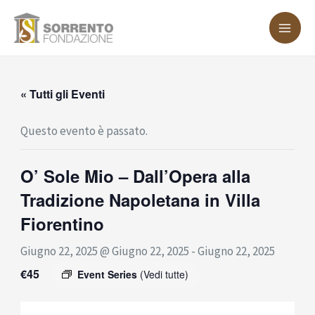
Vai
MA
al
ME
contenuto
« Tutti gli Eventi
Questo evento è passato.
O’ Sole Mio – Dall’Opera alla
Tradizione Napoletana in Villa
Fiorentino
Giugno 22, 2025 @ Giugno 22, 2025
-
Giugno 22, 2025
€45
Event Series
(Vedi tutte)