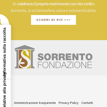
di
celebrare il proprio matrimonio con rito civile
a
Sorrento, in un’atmosfera unica e indimenticabile.
SCOPRI DI PIÙ >>>
Informativa sulla raccolta
Amministrazione trasparente
Privacy Policy
Contatti